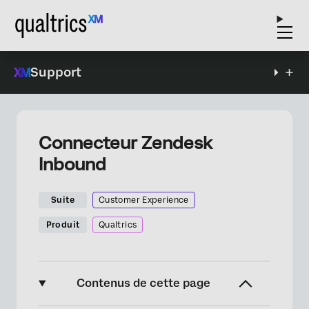
Support
Connecteur Zendesk
Inbound
Suite
Customer Experience
Produit
Qualtrics
Contenus de cette page