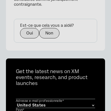
contraignante.
Est-ce que cela vous a aidé?
Oui
Non
Get the latest news on XM
events, research, and product
launches
Adresse e-mail professionnelle*
Pays*