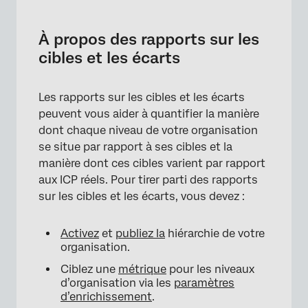
À propos des rapports sur les cibles et les
écarts
À propos des rapports sur les
Mise en place d’un widget de tableau avec
cibles et les écarts
calcul de la cible et de la variance
Les rapports sur les cibles et les écarts
peuvent vous aider à quantifier la manière
dont chaque niveau de votre organisation
se situe par rapport à ses cibles et la
manière dont ces cibles varient par rapport
aux ICP réels. Pour tirer parti des rapports
sur les cibles et les écarts, vous devez :
Activez
et
publiez la
hiérarchie de votre
organisation.
Ciblez une
métrique
pour les niveaux
d’organisation via les
paramètres
d’enrichissement
.