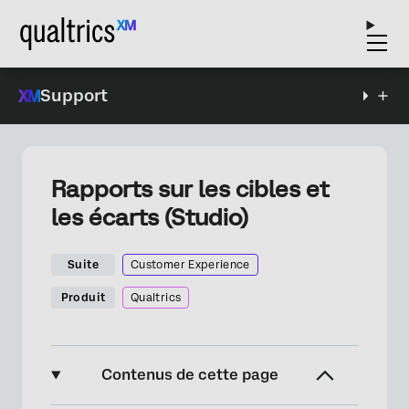
Support
Rapports sur les cibles et
les écarts (Studio)
Suite
Customer Experience
Produit
Qualtrics
Contenus de cette page