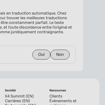
lais en traduction automatique. Chez
our trouver les meilleures traductions
s être constamment parfait. Le texte
, et toute discordance entre l'original et
comme juridiquement contraignante.
Oui
Non
Société
Ressources
X4 Summit (EN)
Clients
Carrières (EN)
Évènements et