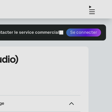
tacter le service commercial
Se connecter
dio)
ge