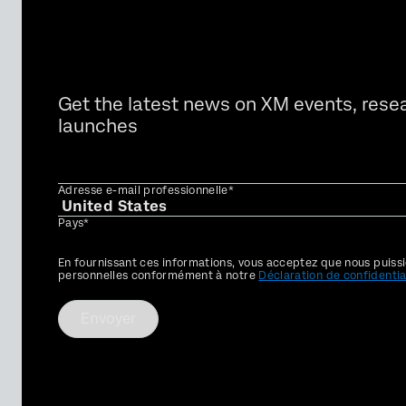
Get the latest news on XM events, rese
launches
Adresse e-mail professionnelle*
Pays*
Privacy
En fournissant ces informations, vous acceptez que nous puissi
Optin
personnelles conformément à notre
Déclaration de confidentia
Envoyer