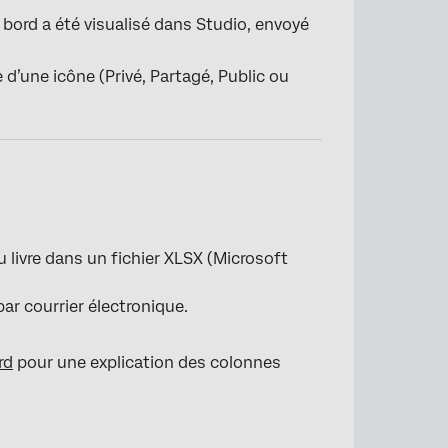
e bord a été visualisé dans Studio, envoyé
e d’une icône (Privé, Partagé, Public ou
 livre dans un fichier XLSX (Microsoft
par courrier électronique.
rd
pour une explication des colonnes