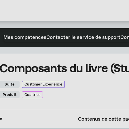
Mes compétences
Contacter le service de support
Con
Composants du livre (Stu
Suite
Customer Experience
Produit
Qualtrics
Contenus de cette pa