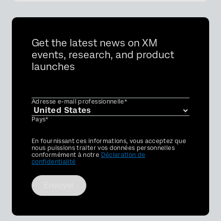
Get the latest news on XM
events, research, and product
launches
Adresse e-mail professionnelle*
Pays*
Privacy
En fournissant ces informations, vous acceptez que
Optin
nous puissions traiter vos données personnelles
conformément à notre
Déclaration de
confidentialité
Envoyer