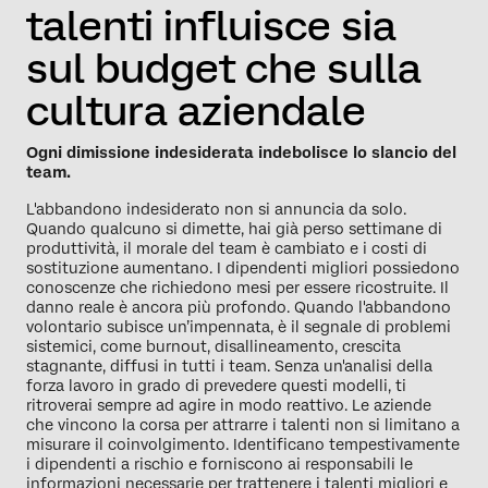
talenti influisce sia
sul budget che sulla
cultura aziendale
Ogni dimissione indesiderata indebolisce lo slancio del
team.
L'abbandono indesiderato non si annuncia da solo.
Quando qualcuno si dimette, hai già perso settimane di
produttività, il morale del team è cambiato e i costi di
sostituzione aumentano. I dipendenti migliori possiedono
conoscenze che richiedono mesi per essere ricostruite. Il
danno reale è ancora più profondo. Quando l'abbandono
volontario subisce un’impennata, è il segnale di problemi
sistemici, come burnout, disallineamento, crescita
stagnante, diffusi in tutti i team. Senza un'analisi della
forza lavoro in grado di prevedere questi modelli, ti
ritroverai sempre ad agire in modo reattivo. Le aziende
che vincono la corsa per attrarre i talenti non si limitano a
misurare il coinvolgimento. Identificano tempestivamente
i dipendenti a rischio e forniscono ai responsabili le
informazioni necessarie per trattenere i talenti migliori e