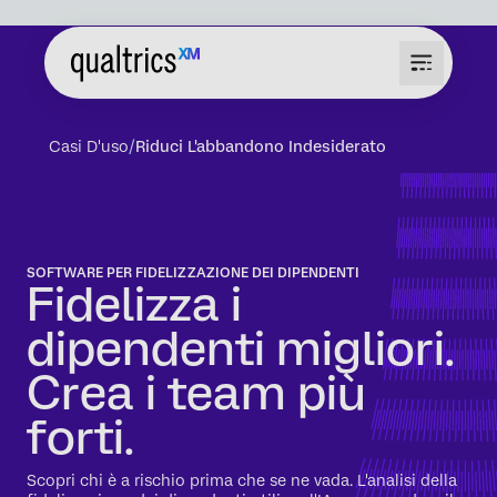
Casi D'uso
Riduci L'abbandono Indesiderato
SOFTWARE PER FIDELIZZAZIONE DEI DIPENDENTI
Fidelizza i
dipendenti migliori.
Crea i team più
forti.
Scopri chi è a rischio prima che se ne vada. L'analisi della