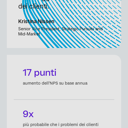
dei clienti.
Kristina Nissen
Senior Vice President, Strategic Pursuits and
Mid-Market
17 punti
aumento dell'NPS su base annua
9x
più probabile che i problemi dei clienti