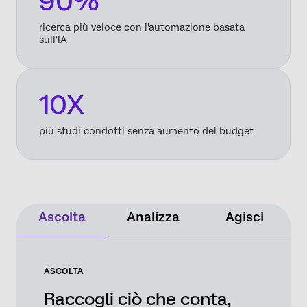
90%
ricerca più veloce con l'automazione basata
sull'IA
10X
più studi condotti senza aumento del budget
Ascolta
Analizza
Agisci
ASCOLTA
Raccogli ciò che conta,