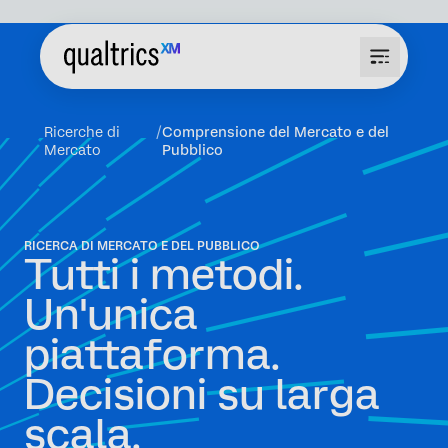
Ricerche di
Comprensione del Mercato e del
Mercato
Pubblico
RICERCA DI MERCATO E DEL PUBBLICO
Tutti i metodi.
Un'unica
piattaforma.
Decisioni su larga
scala.