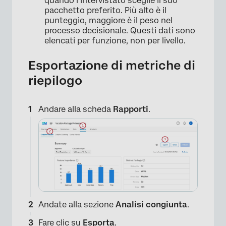
quando l’intervistato sceglie il suo
pacchetto preferito. Più alto è il
punteggio, maggiore è il peso nel
processo decisionale. Questi dati sono
elencati per funzione, non per livello.
Esportazione di metriche di
riepilogo
Andare alla scheda
Rapporti
.
Andate alla sezione
Analisi congiunta
.
Fare clic su
Esporta
.