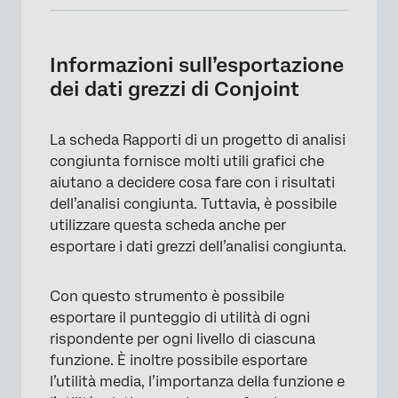
Informazioni sull’esportazione dei dati grezzi
di Conjoint
Informazioni sull’esportazione
Esporta servizi pubblici individuali
dei dati grezzi di Conjoint
Esporta metriche di riepilogo
La scheda Rapporti di un progetto di analisi
Segmentazione ed esportazione dei dati
congiunta fornisce molti utili grafici che
aiutano a decidere cosa fare con i risultati
dell’analisi congiunta. Tuttavia, è possibile
utilizzare questa scheda anche per
esportare i dati grezzi dell’analisi congiunta.
Con questo strumento è possibile
esportare il punteggio di utilità di ogni
rispondente per ogni livello di ciascuna
funzione. È inoltre possibile esportare
l’utilità media, l’importanza della funzione e