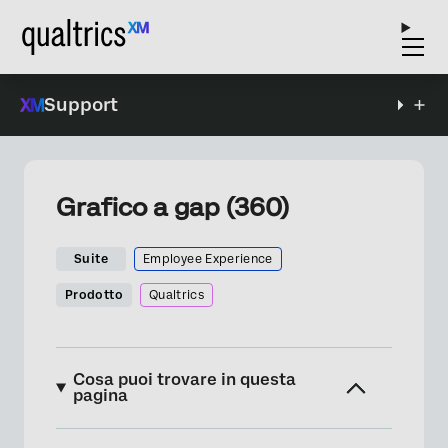
Support
Grafico a gap (360)
Suite
Employee Experience
Prodotto
Qualtrics
Cosa puoi trovare in questa
pagina
Informazioni sul grafico del divario