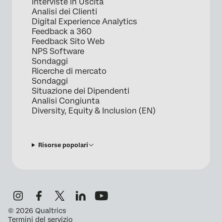
Interviste in Uscita
Analisi dei Clienti
Digital Experience Analytics
Feedback a 360
Feedback Sito Web
NPS Software
Sondaggi
Ricerche di mercato
Sondaggi
Situazione dei Dipendenti
Analisi Congiunta
Diversity, Equity & Inclusion (EN)
Risorse popolari
©
2026
Qualtrics
Termini del servizio