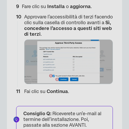
×
Fare clic su
Installa
o
aggiorna
.
Approvare l’accessibilità di terzi facendo
clic sulla casella di controllo avanti a
Sì,
concedere l’accesso a questi siti web
di terzi
.
Fai clic su
Continua
.
Consiglio Q:
Riceverete un’e-mail al
termine dell’installazione. Poi,
passate alla sezione AVANTI.