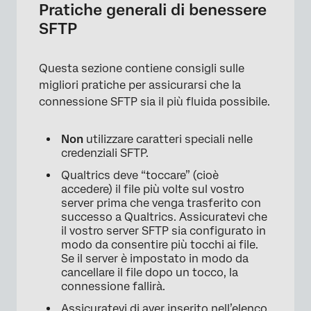
Pratiche generali di benessere
SFTP
Questa sezione contiene consigli sulle
migliori pratiche per assicurarsi che la
connessione SFTP sia il più fluida possibile.
Non
utilizzare caratteri speciali nelle
credenziali SFTP.
Qualtrics deve “toccare” (cioè
accedere) il file più volte sul vostro
server prima che venga trasferito con
successo a Qualtrics. Assicuratevi che
il vostro server SFTP sia configurato in
modo da consentire più tocchi ai file.
Se il server è impostato in modo da
cancellare il file dopo un tocco, la
connessione fallirà.
Assicuratevi di aver inserito nell’elenco