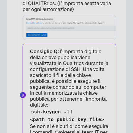
di QUALTRrics. (L’impronta esatta varia
per ogni automazione)
Consiglio Q:
l’impronta digitale
della chiave pubblica viene
visualizzata in Qualtrics durante la
configurazione di SSH. Una volta
scaricato il file della chiave
pubblica, è possibile eseguire il
seguente comando sul computer
in cui è memorizzata la chiave
pubblica per ottenerne l’impronta
digitale:
×
ssh-keygen -lf
<path_to_public_key_file>
Se non si è sicuri di come eseguire
i comandi, rivolgersi al team IT per