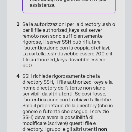
assistenza.
Se le autorizzazioni per la directory .ssh o
per il file authorized_keys sul server
remoto non sono sufficientemente
rigorose, il server SSH può rifiutare
l’autenticazione con la coppia di chiavi.
La cartella .ssh dovrebbe essere 700 e il
file authorized_keys dovrebbe essere
×
600.
SSH richiede rigorosamente che la
directory SSH, il file authorized_keys e la
home directory dell’utente non siano
scrivibili da altri utenti. Se così fosse,
l’autenticazione con la chiave fallirebbe.
Solo il proprietario della directory (che in
genere è l’utente che esegue il servizio
SSH) deve avere la possibilità di
modificare (scrivere) questi file e
directory. I gruppi e gli altri utenti
non