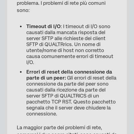
problema. I problemi di rete più comuni
sono:
Timeout di I/O
: I timeout di I/O sono
causati dalla mancata risposta del
server SFTP alle richieste del client
SFTP di QUALTRrics. Un nome di
utente/nome di host non corretto
causa comunemente errori di timeout
I/O.
Errori di reset della connessione da
parte di un peer:
Gli errori di reset della
connessione da parte del peer sono
causati dalla ricezione da parte del
server SFTP di QUALTRICS di un
pacchetto TCP RST. Questo pacchetto
segnala che il server deve chiudere la
connessione.
La maggior parte dei problemi di rete,