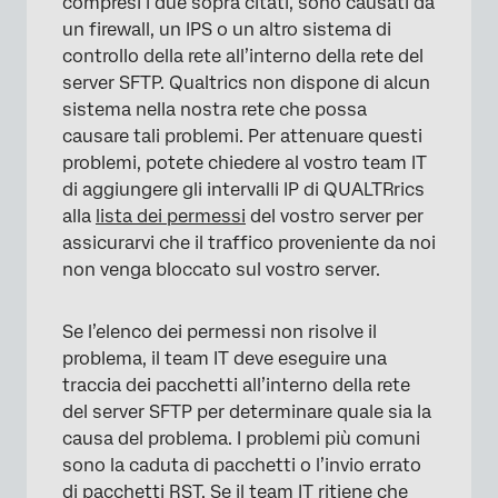
compresi i due sopra citati, sono causati da
un firewall, un IPS o un altro sistema di
controllo della rete all’interno della rete del
server SFTP. Qualtrics non dispone di alcun
sistema nella nostra rete che possa
causare tali problemi. Per attenuare questi
problemi, potete chiedere al vostro team IT
di aggiungere gli intervalli IP di QUALTRrics
alla
lista dei permessi
del vostro server per
assicurarvi che il traffico proveniente da noi
non venga bloccato sul vostro server.
Se l’elenco dei permessi non risolve il
problema, il team IT deve eseguire una
traccia dei pacchetti all’interno della rete
del server SFTP per determinare quale sia la
causa del problema. I problemi più comuni
sono la caduta di pacchetti o l’invio errato
di pacchetti RST. Se il team IT ritiene che