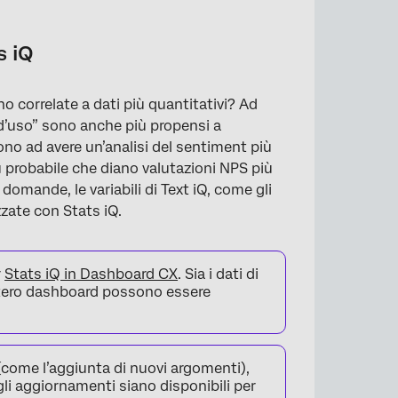
s iQ
o correlate a dati più quantitativi? Ad
à d’uso” sono anche più propensi a
ono ad avere un’analisi del sentiment più
 probabile che diano valutazioni NPS più
 domande, le variabili di Text iQ, come gli
zate con Stats iQ.
r
Stats iQ in Dashboard CX
. Sia i dati di
l’intero dashboard possono essere
come l’aggiunta di nuovi argomenti),
i aggiornamenti siano disponibili per