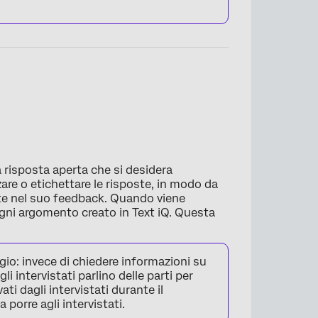
 risposta aperta che si desidera
are o etichettare le risposte, in modo da
nte nel suo feedback. Quando viene
 ogni argomento creato in Text iQ. Questa
io: invece di chiedere informazioni su
li intervistati parlino delle parti per
ti dagli intervistati durante il
porre agli intervistati.