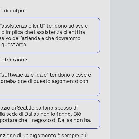
i di output.
assistenza clienti” tendono ad avere
ò implica che l’assistenza clienti ha
sivo dell’azienda e che dovremmo
 quest’area.
×
’interazione.
software aziendale” tendono a essere
a correlazione di questo argomento con
zio di Seattle parlano spesso di
la sede di Dallas non lo fanno. Ciò
portare che il negozio di Dallas non ha.
nzione di un argomento è sempre più