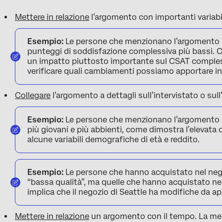
Mettere in relazione
l’argomento con importanti variabil
Esempio:
Le persone che menzionano l’argomento “
punteggi di soddisfazione complessiva più bassi. Ci
un impatto piuttosto importante sul CSAT comples
verificare quali cambiamenti possiamo apportare in
Collegare
l’argomento a dettagli sull’intervistato o sull
Esempio:
Le persone che menzionano l’argomento “
più giovani e più abbienti, come dimostra l’elevat
alcune variabili demografiche di età e reddito.
Esempio:
Le persone che hanno acquistato nel nego
“bassa qualità”, ma quelle che hanno acquistato nel
implica che il negozio di Seattle ha modifiche da ap
Mettere in relazione
un argomento con il tempo. La me