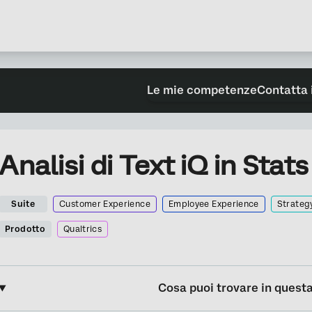
Le mie competenze
Contatta 
Analisi di Text iQ in Stats
Suite
Customer Experience
Employee Experience
Strateg
Prodotto
Qualtrics
Cosa puoi trovare in quest