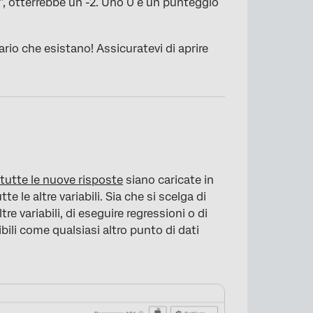
, otterrebbe un -2. Uno 0 è un punteggio
sario che esistano! Assicuratevi di aprire
e
tutte le nuove risposte
siano caricate in
tte le altre variabili. Sia che si scelga di
tre variabili, di eseguire regressioni o di
sibili come qualsiasi altro punto di dati