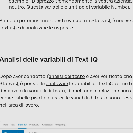
esempio “Disprezzo tremendamente la vostra azienda!”
neutro. Questa variabile è un
tipo di variabile
Number.
Prima di poter inserire queste variabili in Stats iQ, è neces
Text iQ
e di analizzare le risposte.
Analisi delle variabili di Text IQ
Dopo aver condotto l’
analisi del testo
e aver verificato ch
Stats iQ, è possibile
analizzare
le variabili di Text iQ come tu
descrivere le variabili di testo, di metterle in relazione con al
creare tabelle pivot o cluster, le variabili di testo sono fles
nell’area di lavoro.