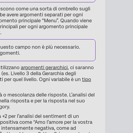
giscono come una sorta di ombrello sugli
bbe avere argomenti separati per ogni
rgomento principale “Menu”. Quando viene
principali per ogni argomento principale
.
questo campo non è più necessario.
argomenti.
 utilizzano
argomenti gerarchici
, ci saranno
(es. Livello 3 della Gerarchia degli
per quel livello. Ogni variabile è un
tipo
tà o mescolanza delle risposte. L’analisi del
lla risposta e per la risposta nel suo
ory.
 +2 per l’analisi del sentiment di un
ositiva come “Amo l’amore per la vostra
a intensamente negativa, come ad