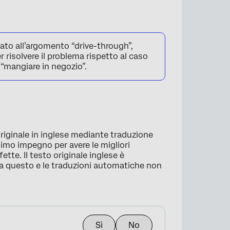
ato all’argomento “drive-through”,
 risolvere il problema rispetto al caso
 “mangiare in negozio”.
originale in inglese mediante traduzione
imo impegno per avere le migliori
tte. Il testo originale inglese è
tra questo e le traduzioni automatiche non
Sì
No