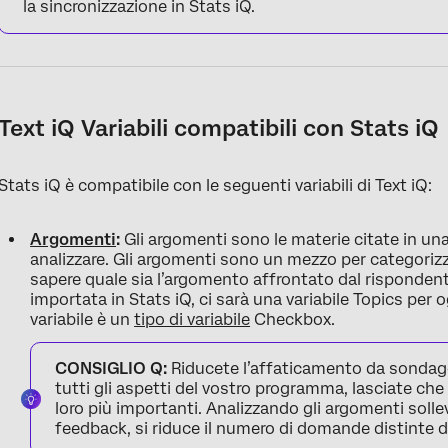
la sincronizzazione in Stats iQ.
Text iQ Variabili compatibili con Stats iQ
Stats iQ è compatibile con le seguenti variabili di Text iQ:
Argomenti
:
Gli argomenti sono le materie citate in una
analizzare. Gli argomenti sono un mezzo per categorizz
sapere quale sia l’argomento affrontato dal risponde
importata in Stats iQ, ci sarà una variabile Topics per
variabile è un
tipo di variabile
Checkbox.
CONSIGLIO Q:
Riducete l’affaticamento da sondagg
tutti gli aspetti del vostro programma, lasciate che g
loro più importanti. Analizzando gli argomenti solleva
feedback, si riduce il numero di domande distinte da 