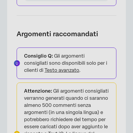
×
Argomenti raccomandati
Consiglio Q:
Gli argomenti
×
consigliati sono disponibili solo per i
clienti di
Testo avanzato
.
Attenzione:
Gli argomenti consigliati
verranno generati quando ci saranno
almeno 500 commenti senza
argomenti (in una singola lingua) e
potrebbero richiedere del tempo per
essere caricati dopo aver aggiunto le