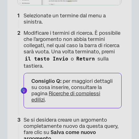
Selezionate un termine dal menu a
sinistra.
Modificare i termini di ricerca. È possibile
che l'argomento non abbia termini
collegati, nel qual caso la barra di ricerca
×
sarà vuota. Una volta terminato, premi
il tasto Invio
o
Return
sulla
tastiera.
Consiglio Q:
per maggiori dettagli
su cosa inserire, consultare la
pagina
Ricerche di complessi
edilizi
.
Se si desidera creare un argomento
completamente nuovo da questa query,
fare clic su
Salva come nuovo
argomento
.