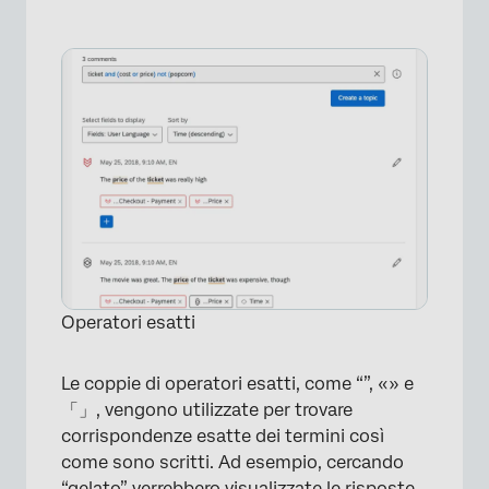
Operatori esatti
Le coppie di operatori esatti, come “”, «» e
「」, vengono utilizzate per trovare
corrispondenze esatte dei termini così
come sono scritti. Ad esempio, cercando
“gelato” verrebbero visualizzate le risposte