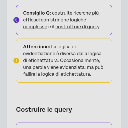
Consiglio Q:
costruite ricerche più
efficaci con
stringhe logiche
×
complesse
e il
costruttore di query
.
Attenzione:
La logica di
evidenziazione è diversa dalla logica
di etichettatura. Occasionalmente,
una parola viene evidenziata, ma può
fallire la logica di etichettatura.
×
Costruire le query