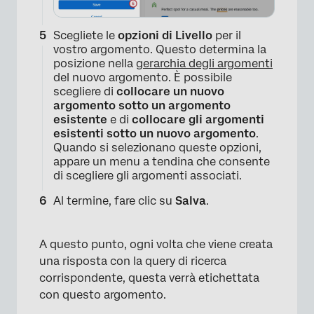
Scegliete le
opzioni di Livello
per il
vostro argomento. Questo determina la
posizione nella
gerarchia degli argomenti
del nuovo argomento. È possibile
scegliere di
collocare un nuovo
argomento sotto un argomento
esistente
e di
collocare gli argomenti
esistenti sotto un nuovo argomento
.
Quando si selezionano queste opzioni,
appare un menu a tendina che consente
di scegliere gli argomenti associati.
Al termine, fare clic su
Salva
.
×
A questo punto, ogni volta che viene creata
una risposta con la query di ricerca
corrispondente, questa verrà etichettata
con questo argomento.