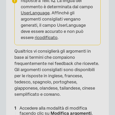
risposte a Text iQ. La lingua del
commento è determinata dal campo
UserLanguage
. Affinché gli
argomenti consigliati vengano
generati, il campo UserLanguage
deve essere accurato e non può
essere
ricodificato
.
Qualtrics vi consiglierà gli argomenti in
base ai termini che compaiono
frequentemente nei feedback che ricevete.
Gli argomenti consigliati sono disponibili
×
per le risposte in inglese, francese,
tedesco, spagnolo, portoghese,
giapponese, olandese, tailandese, cinese
semplificato e coreano.
Accedere alla modalità di modifica
facendo clic su
Modifica argomenti
.