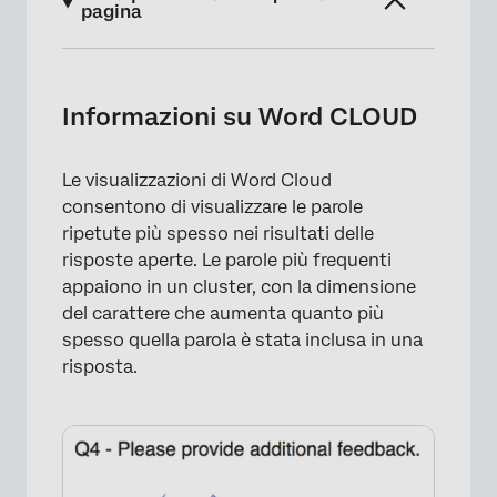
pagina
Informazioni su Word CLOUD
Opzioni di personalizzazione
Informazioni su Word CLOUD
Compatibilità
Le visualizzazioni di Word Cloud
Tipi di Rapporti
consentono di visualizzare le parole
ripetute più spesso nei risultati delle
risposte aperte. Le parole più frequenti
appaiono in un cluster, con la dimensione
del carattere che aumenta quanto più
spesso quella parola è stata inclusa in una
risposta.