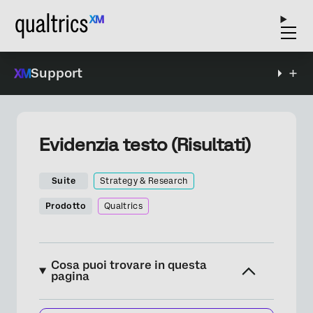
Support
Evidenzia testo (Risultati)
Suite
Strategy & Research
Prodotto
Qualtrics
Cosa puoi trovare in questa
pagina
Informazioni su Evidenziazioni testo