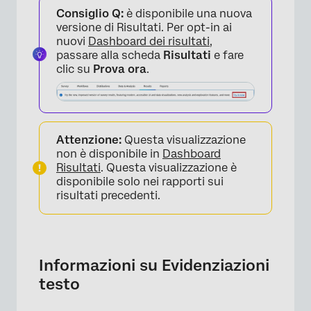
Consiglio Q:
è disponibile una nuova
Opzioni di personalizzazione
versione di Risultati. Per opt-in ai
nuovi
Dashboard dei risultati
,
FAQs
passare alla scheda
Risultati
e fare
clic su
Prova ora
.
Attenzione:
Questa visualizzazione
non è disponibile in
Dashboard
Risultati
. Questa visualizzazione è
disponibile solo nei rapporti sui
risultati precedenti.
Informazioni su Evidenziazioni
testo