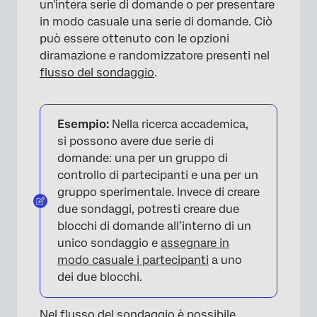
un'intera serie di domande o per presentare
in modo casuale una serie di domande. Ciò
può essere ottenuto con le opzioni
diramazione e randomizzatore presenti nel
flusso del sondaggio
.
Esempio:
Nella ricerca accademica,
si possono avere due serie di
domande: una per un gruppo di
controllo di partecipanti e una per un
gruppo sperimentale. Invece di creare
due sondaggi, potresti creare due
blocchi di domande all’interno di un
unico sondaggio e
assegnare in
modo casuale i partecipanti
a uno
dei due blocchi.
Nel
flusso
del
sondaggio
è possibile