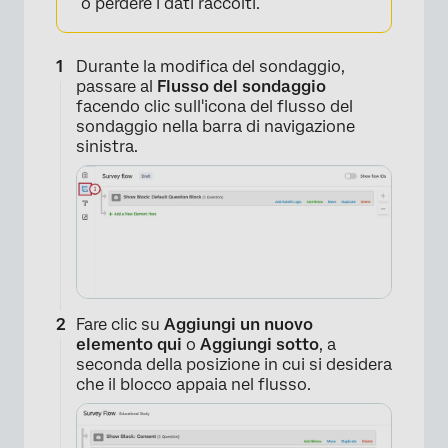
o perdere i dati raccolti.
Durante la modifica del sondaggio,
passare al
Flusso del sondaggio
facendo clic sull'icona del flusso del
sondaggio nella barra di navigazione
sinistra.
Fare clic su
Aggiungi un nuovo
elemento qui
o
Aggiungi sotto
, a
seconda della posizione in cui si desidera
che il blocco appaia nel flusso.