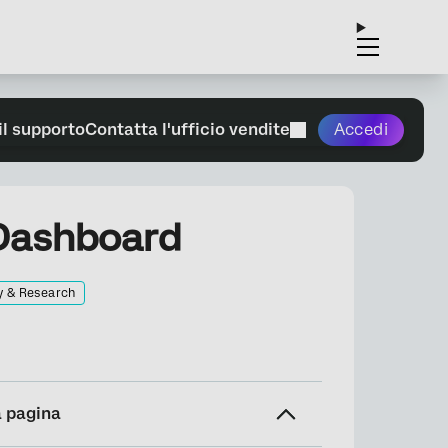
il supporto
Contatta l'ufficio vendite
Accedi
i Dashboard
y & Research
a pagina