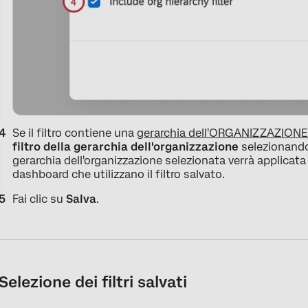
Se il filtro contiene una
gerarchia dell'ORGANIZZAZIONE
filtro della gerarchia dell'organizzazione
selezionando l
gerarchia dell'organizzazione selezionata verrà applicata
dashboard che utilizzano il filtro salvato.
Fai clic su
Salva
.
Selezione dei filtri salvati