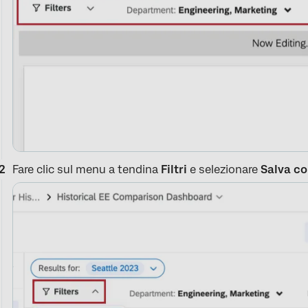
Fare clic sul menu a tendina
Filtri
e selezionare
Salva c