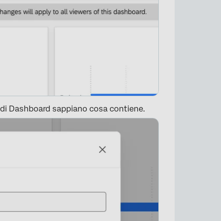
×
ri di Dashboard sappiano cosa contiene.
×