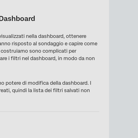
i Dashboard
 visualizzati nella dashboard, ottenere
hanno risposto al sondaggio e capire come
che costruiamo sono complicati per
vare i filtri nel dashboard, in modo da non
no potere di modifica della dashboard. I
ati, quindi la lista dei filtri salvati non