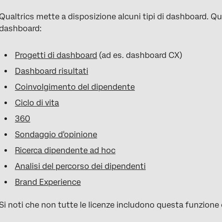
Qualtrics mette a disposizione alcuni tipi di dashboard. Q
dashboard:
Progetti di dashboard
(ad es. dashboard CX)
Dashboard risultati
Coinvolgimento del dipendente
Ciclo di vita
360
Sondaggio d'opinione
Ricerca dipendente ad hoc
Analisi del percorso dei dipendenti
Brand Experience
Si noti che non tutte le licenze includono questa funzione o