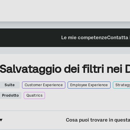
Le mie competenze
Contatta 
Salvataggio dei filtri ne
Suite
Customer Experience
Employee Experience
Strateg
Prodotto
Qualtrics
Cosa puoi trovare in quest