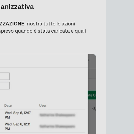
ganizzativa
NIZZAZIONE
mostra tutte le azioni
ompreso quando è stata caricata e quali
×