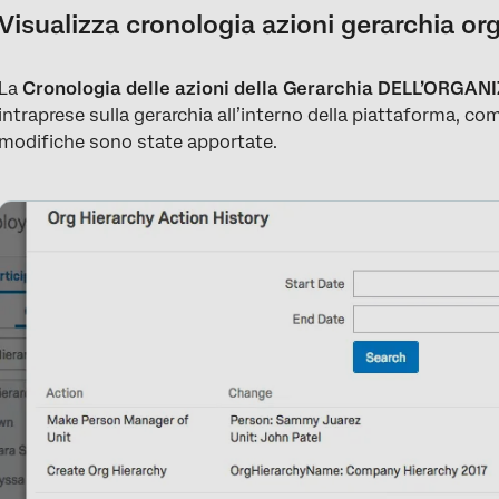
Visualizza cronologia azioni gerarchia or
La
Cronologia delle azioni della Gerarchia DELL’ORGA
intraprese sulla gerarchia all’interno della piattaforma, c
modifiche sono state apportate.