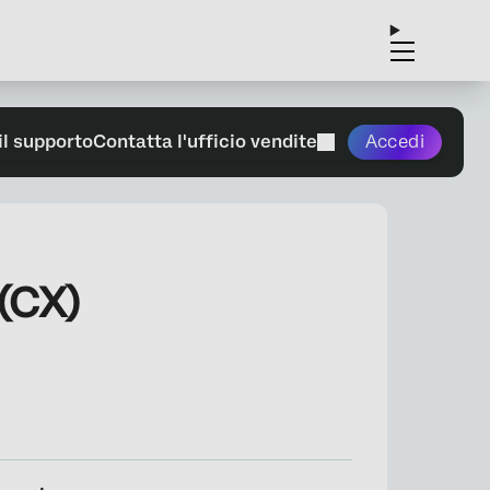
il supporto
Contatta l'ufficio vendite
Accedi
(CX)