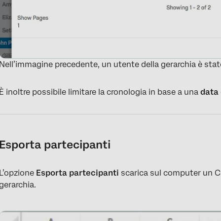
Nell’immagine precedente, un utente della gerarchia è st
È inoltre possibile limitare la cronologia in base a una
data 
Esporta partecipanti
L’opzione
Esporta partecipanti
scarica sul computer un CSV
gerarchia.