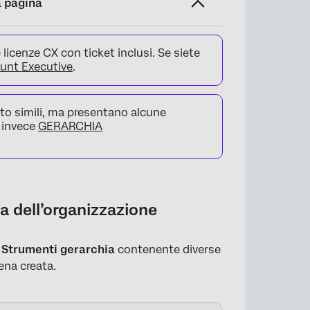
a pagina
 licenze CX con ticket inclusi. Se siete
unt Executive
.
to simili, ma presentano alcune
e invece
GERARCHIA
a dell’organizzazione
u
Strumenti gerarchia
contenente diverse
ena creata.