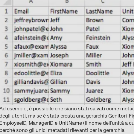
Ad esempio, è possibile che siano stati salvati come metadat
degli utenti, ma se è stata creata una
gerarchia Genitori-Fig
EmployeeID, ManagerID e UnitName (il nome dell’unità a cui
perché sono gli unici metadati rilevanti per la gerarchia.