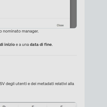
ato nominato manager.
di inizio
e a una
data di fine
.
 degli utenti e dei metadati relativi alla
×