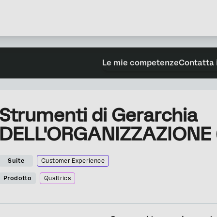
Le mie competenze
Contatta 
Strumenti di Gerarchia
DELL'ORGANIZZAZIONE 
Suite
Customer Experience
Prodotto
Qualtrics