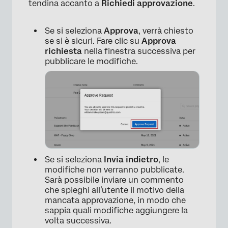
tendina accanto a
Richiedi approvazione
.
Se si seleziona
Approva
, verrà chiesto
se si è sicuri. Fare clic su
Approva
richiesta
nella finestra successiva per
pubblicare le modifiche.
×
Se si seleziona
Invia indietro
, le
modifiche non verranno pubblicate.
Sarà possibile inviare un commento
che spieghi all’utente il motivo della
mancata approvazione, in modo che
sappia quali modifiche aggiungere la
×
volta successiva.