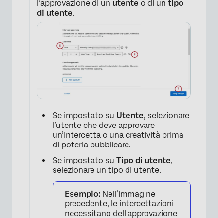
l’approvazione di un
utente
o di un
tipo
di utente
.
Se impostato su
Utente
, selezionare
l’utente che deve approvare
un’intercetta o una creatività prima
di poterla pubblicare.
×
Se impostato su
Tipo di utente
,
selezionare un tipo di utente.
Esempio:
Nell’immagine
precedente, le intercettazioni
necessitano dell’approvazione