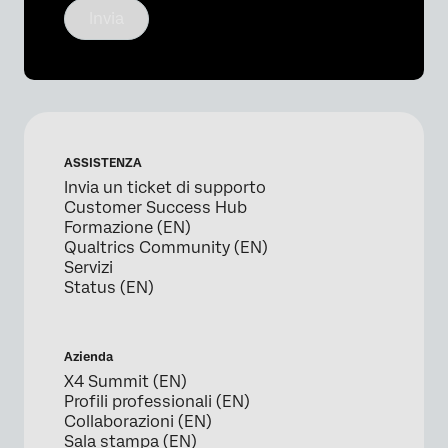
Invia
ASSISTENZA
Invia un ticket di supporto
Customer Success Hub
Formazione (EN)
Qualtrics Community (EN)
Servizi
Status (EN)
Azienda
X4 Summit (EN)
Profili professionali (EN)
Collaborazioni (EN)
Sala stampa (EN)