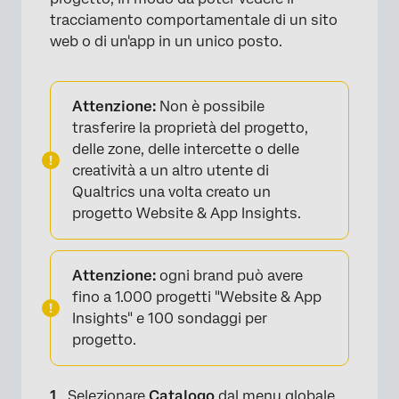
tracciamento comportamentale di un sito
web o di un'app in un unico posto.
Attenzione:
Non è possibile
trasferire la proprietà del progetto,
delle zone, delle intercette o delle
creatività a un altro utente di
Qualtrics una volta creato un
progetto Website & App Insights.
Attenzione:
ogni brand può avere
fino a 1.000 progetti "Website & App
Insights" e 100 sondaggi per
progetto.
Selezionare
Catalogo
dal menu globale.