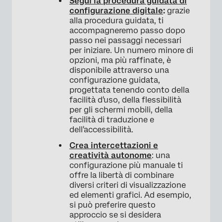
Segui la procedura guidata di
configurazione digitale
:
grazie
alla procedura guidata, ti
accompagneremo passo dopo
passo nei passaggi necessari
per iniziare. Un numero minore di
opzioni, ma più raffinate, è
disponibile attraverso una
×
configurazione guidata,
progettata tenendo conto della
facilità d'uso, della flessibilità
per gli schermi mobili, della
facilità di traduzione e
dell'accessibilità.
Crea intercettazioni e
creatività autonome
: una
configurazione più manuale ti
offre la libertà di combinare
diversi criteri di visualizzazione
ed elementi grafici. Ad esempio,
si può preferire questo
×
approccio se si desidera