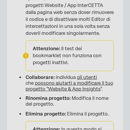
progetti Website / App InterCETTA
dalla pagina web senza dover rimuovere
il codice e di disattivare molti Editor di
intercettazioni in una sola volta senza
doverli modificare singolarmente.
Attenzione:
Il test dei
bookmarklet non funziona con
progetti inattivi.
Collaborare:
individua
gli utenti
che
possono aiutarti a modificare il tuo
progetto "Website & App Insights
".
×
Rinomina progetto:
Modifica il nome
del progetto.
Elimina progetto:
Elimina il progetto.
Attenzione:
In questo modo si