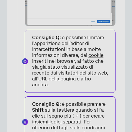
Consiglio Q:
è possibile limitare
l’apparizione dell’editor di
intercettazioni in base a molte
informazioni diverse, dai
cookie
inseriti nel browser
, al fatto che
sia
già stato visualizzato
di
recente
dai visitatori del sito web
,
all’
URL della pagina
e altro
ancora.
Consiglio Q:
è possibile premere
Shift
sulla tastiera quando si fa
clic sul segno più (
+
) per creare
insiemi logici
separati. Per
ulteriori dettagli sulle condizioni