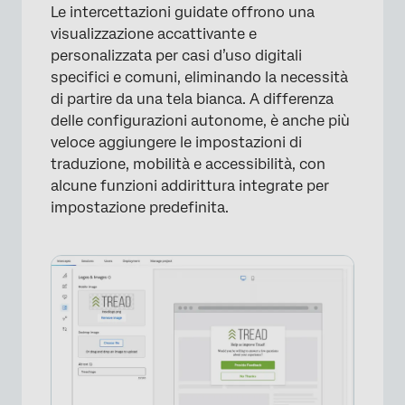
Le intercettazioni guidate offrono una
Editor di intercettazioni guidate vs. Editor di
visualizzazione accattivante e
intercettazioni. Intercettazioni guidate
personalizzata per casi d’uso digitali
specifici e comuni, eliminando la necessità
Approvazioni
di partire da una tela bianca. A differenza
FAQs
delle configurazioni autonome, è anche più
veloce aggiungere le impostazioni di
traduzione, mobilità e accessibilità, con
alcune funzioni addirittura integrate per
impostazione predefinita.