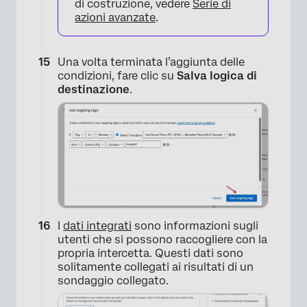
di costruzione, vedere
Serie di
azioni avanzate
.
Una volta terminata l’aggiunta delle
condizioni, fare clic su
Salva logica di
destinazione
.
×
I
dati integrati
sono informazioni sugli
utenti che si possono raccogliere con la
propria intercetta. Questi dati sono
×
solitamente collegati ai risultati di un
sondaggio collegato.