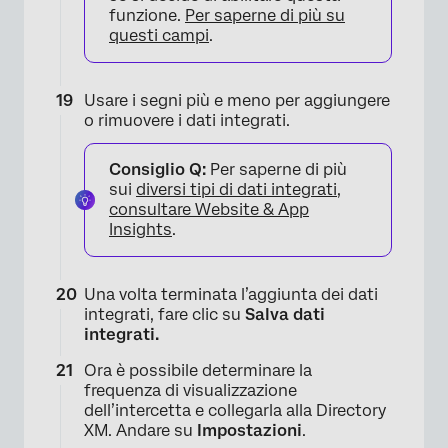
funzione.
Per saperne di più su
questi campi
.
Usare i segni più e meno per aggiungere
o rimuovere i dati integrati.
Consiglio Q:
Per saperne di più
×
sui
diversi tipi di dati integrati,
consultare Website & App
Insights
.
Una volta terminata l’aggiunta dei dati
integrati, fare clic su
Salva dati
integrati.
Ora è possibile determinare la
frequenza di visualizzazione
dell’intercetta e collegarla alla Directory
XM. Andare su
Impostazioni
.