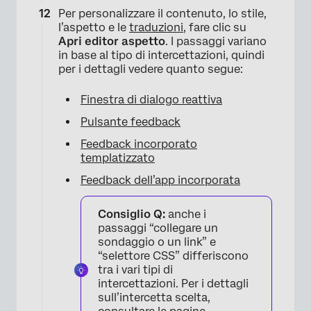
Per personalizzare il contenuto, lo stile,
l’aspetto e le
traduzioni
, fare clic su
Apri editor aspetto
. I passaggi variano
in base al tipo di intercettazioni, quindi
per i dettagli vedere quanto segue:
×
Finestra di dialogo reattiva
Pulsante feedback
Feedback incorporato
templatizzato
Feedback dell’app incorporata
Consiglio Q:
anche i
passaggi “collegare un
sondaggio o un link” e
“selettore CSS” differiscono
tra i vari tipi di
intercettazioni. Per i dettagli
sull’intercetta scelta,