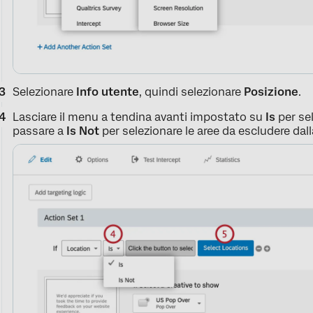
Selezionare
Info utente
, quindi selezionare
Posizione
.
Lasciare il menu a tendina avanti impostato su
Is
per sel
passare a
Is Not
per selezionare le aree da escludere dal