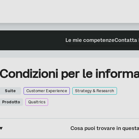
Le mie competenze
Contatta 
Condizioni per le informa
Suite
Customer Experience
Strategy & Research
Prodotto
Qualtrics
Cosa puoi trovare in quest