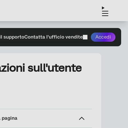
il supporto
Contatta l'ufficio vendite
Accedi
zioni sull'utente
a pagina