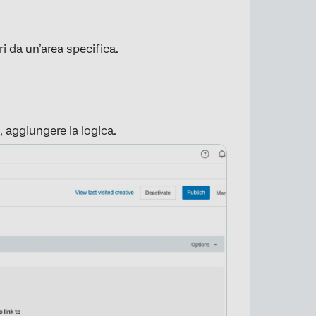
ri da un’area specifica.
×
i, aggiungere la logica.