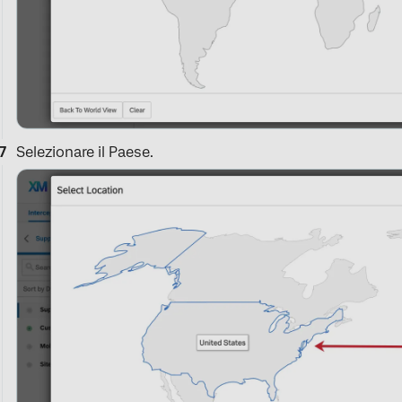
Selezionare il Paese.