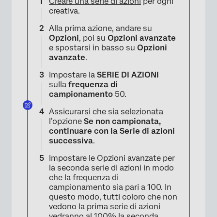
Creare una serie di azioni
per ogni
creativa.
Alla prima azione, andare su
Opzioni
, poi su
Opzioni avanzate
e spostarsi in basso su
Opzioni
avanzate
.
×
Impostare la
SERIE DI AZIONI
sulla
frequenza di
campionamento
50.
Assicurarsi che sia selezionata
l’opzione
Se non campionata,
continuare con la Serie di azioni
successiva
.
Impostare le Opzioni avanzate per
la seconda serie di azioni in modo
che la frequenza di
campionamento sia pari a 100. In
questo modo, tutti coloro che non
vedono la prima serie di azioni
vedranno al 100% la seconda