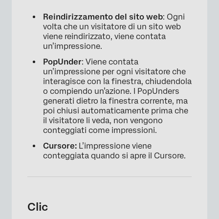
Reindirizzamento del sito web
: Ogni
volta che un visitatore di un sito web
viene reindirizzato, viene contata
un’impressione.
PopUnder
: Viene contata
un’impressione per ogni visitatore che
interagisce con la finestra, chiudendola
o compiendo un’azione. I PopUnders
generati dietro la finestra corrente, ma
×
poi chiusi automaticamente prima che
il visitatore li veda, non vengono
conteggiati come impressioni.
Cursore:
L’impressione viene
conteggiata quando si apre il Cursore.
Clic