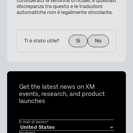
considerato la versione ufficiale, e qualsiasi
discrepanza tra questo e le traduzioni
automatiche non è legalmente vincolante.
Ti è stato utile?
Sì
No
Get the latest news on XM
events, research, and product
launches
×
E-mail di lavoro*
Nazione*