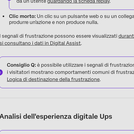
da un utente
guardando la scheda replay
.
Clic morto:
Un clic su un pulsante web o su un colle
produrre un'azione e non produce nulla.
I segnali di frustrazione possono essere visualizzati
durant
si consultano i dati in Digital Assist
.
Consiglio Q:
è possibile utilizzare i segnali di frustrazi
i visitatori mostrano comportamenti comuni di frustraz
Logica di destinazione della frustrazione
.
Analisi dell'esperienza digitale Ups