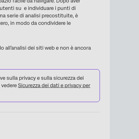
spazio facile da navigare. Dopo aver
 utenti su e individuare i punti di
a serie di analisi precostituite, è
zero, in modo da condividere le
o all'analisi dei siti web e non è ancora
e sulla privacy e sulla sicurezza dei
e, vedere
Sicurezza dei dati e privacy per