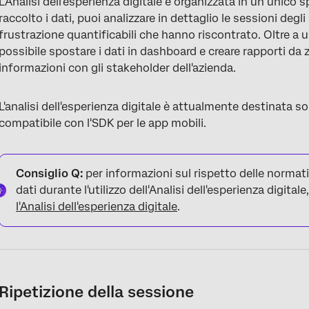
L'Analisi dell'esperienza digitale è organizzata in un unico 
raccolto i dati, puoi analizzare in dettaglio le sessioni degli
frustrazione quantificabili che hanno riscontrato. Oltre a un
possibile spostare i dati in dashboard e creare rapporti da 
informazioni con gli stakeholder dell'azienda.
L'analisi dell'esperienza digitale è attualmente destinata sol
compatibile con l'SDK per le app mobili.
Consiglio Q:
per informazioni sul rispetto delle normativ
dati durante l'utilizzo dell'Analisi dell'esperienza digital
l'Analisi dell'esperienza digitale
.
Ripetizione della sessione