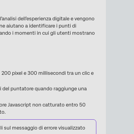
l'analisi dell'esperienza digitale e vengono
ne aiutano a identificare i punti di
ziando i momenti in cui gli utenti mostrano
00 pixel e 300 millisecondi tra un clic e
si del puntatore quando raggiunge una
rrore Javascript non catturato entro 50
to.
gli sul messaggio di errore visualizzato