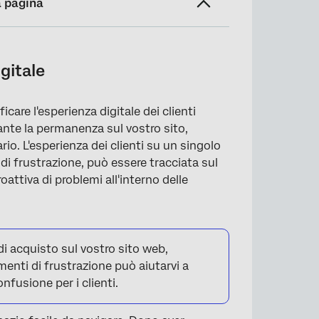
a pagina
igitale
icare l'esperienza digitale dei clienti
ante la permanenza sul vostro sito,
o. L'esperienza dei clienti su un singolo
i frustrazione, può essere tracciata sul
attiva di problemi all'interno delle
di acquisto sul vostro sito web,
amenti di frustrazione può aiutarvi a
nfusione per i clienti.