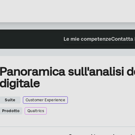
Le mie competenze
Contatta 
Panoramica sull'analisi d
digitale
Suite
Customer Experience
Prodotto
Qualtrics