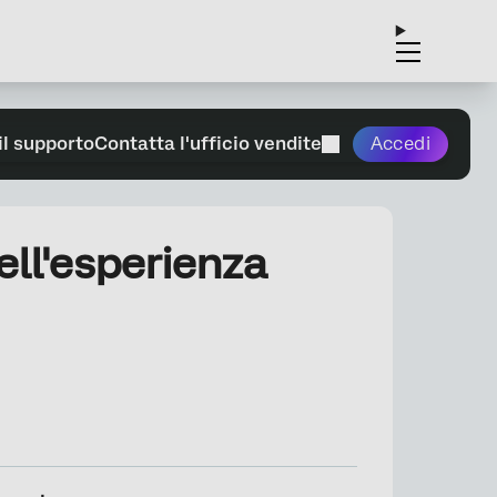
il supporto
Contatta l'ufficio vendite
Accedi
ell'esperienza