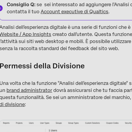
Consiglio Q:
se sei interessato ad aggiungere l'Analisi de
contatta il tuo
Account executive di Qualtics
.
Analisi dell'esperienza digitale è una serie di funzioni che è
Website / App Insights
creato dall'utente. Questa funzione 
l'attività sui siti web desktop e mobili. È possibile utilizzare
senza la raccolta standard dei feedback del sito web.
Permessi della Divisione
Una volta che la funzione "Analisi dell'esperienza digitale" 
un
brand administrator
dovrà assicurarsi che tu faccia par
questa funzionalità. Se sei un amministratore del marchio
di divisione
: