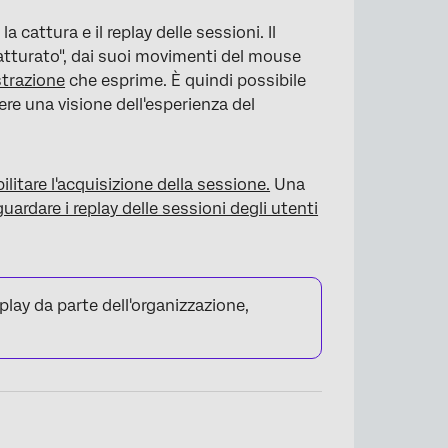
a cattura e il replay delle sessioni. Il
catturato", dai suoi movimenti del mouse
trazione
che esprime. È quindi possibile
e una visione dell'esperienza del
bilitare l'acquisizione della sessione.
Una
guardare i replay delle sessioni degli utenti
eplay da parte dell'organizzazione,