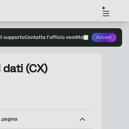
il supporto
Contatta l'ufficio vendite
Accedi
 dati (CX)
a pagina