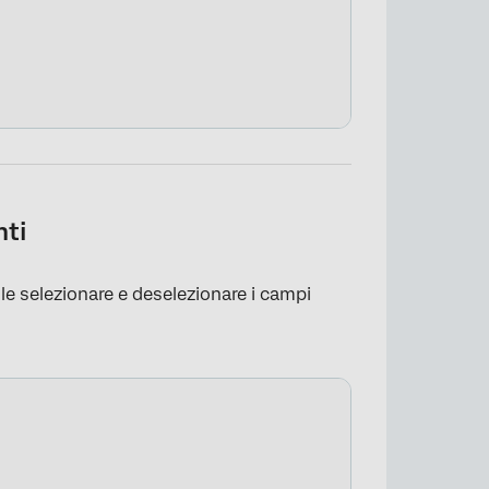
nti
ile selezionare e deselezionare i campi
×