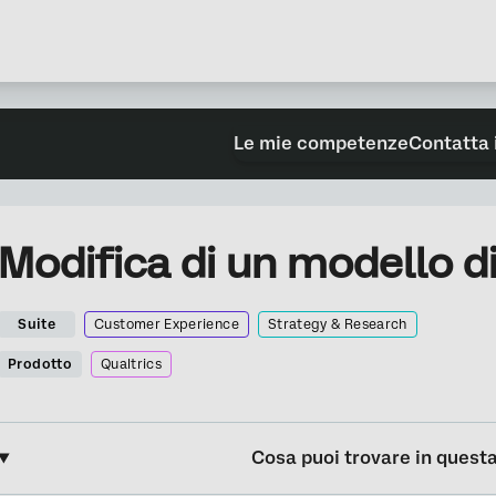
Le mie competenze
Contatta 
Modifica di un modello di
Suite
Customer Experience
Strategy & Research
Prodotto
Qualtrics
Cosa puoi trovare in quest