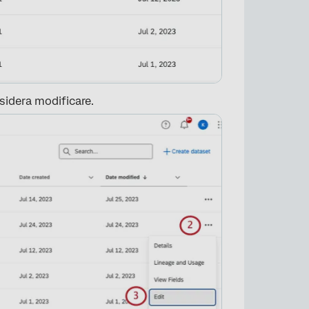
esidera modificare.
×