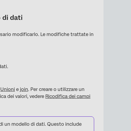
 di dati
ario modificarlo. Le modifiche trattate in
ati.
e
Unioni
e
join
. Per creare o utilizzare un
fica dei valori, vedere
Ricodifica dei campi
 di un modello di dati. Questo include