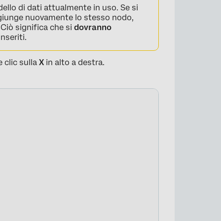
llo di dati attualmente in uso. Se si
aggiunge nuovamente lo stesso nodo,
Ciò significa che si
dovranno
×
nseriti.
 clic sulla
X
in alto a destra.