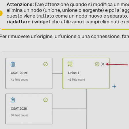
Attenzione:
Fare attenzione quando si modifica un mode
elimina un nodo (unione, unione o sorgente) e poi si 
questo viene trattato come un nodo nuovo e separato. 
riadattare i widget
che utilizzano i campi eliminati e rei
Per rimuovere un’origine, un’unione o una connessione, fare