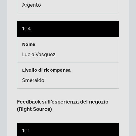
Argento
104
Lucia Vasquez
Smeraldo
Feedback sull’esperienza del negozio
(Right Source)
101