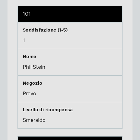
101
1
Phil Stein
Provo
Smeraldo