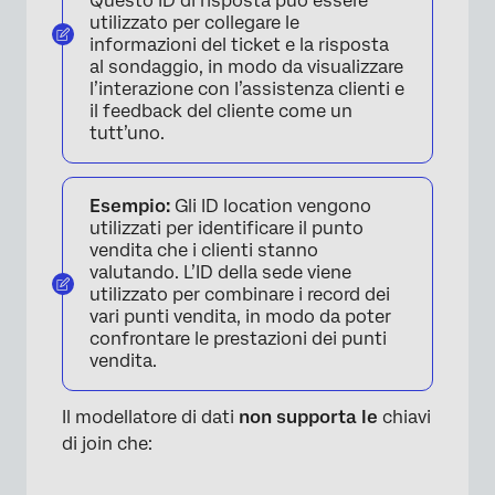
Questo ID di risposta può essere
utilizzato per collegare le
informazioni del ticket e la risposta
al sondaggio, in modo da visualizzare
l’interazione con l’assistenza clienti e
il feedback del cliente come un
tutt’uno.
Esempio:
Gli ID location vengono
utilizzati per identificare il punto
vendita che i clienti stanno
valutando. L’ID della sede viene
utilizzato per combinare i record dei
vari punti vendita, in modo da poter
confrontare le prestazioni dei punti
vendita.
Il modellatore di dati
non supporta le
chiavi
di join che: