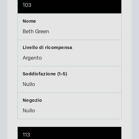
103
Beth Green
Argento
Nullo
Nullo
113