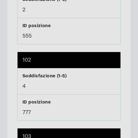
2
555
102
4
777
103