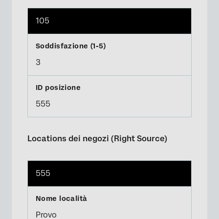
105
3
555
Locations dei negozi (Right Source)
555
Provo