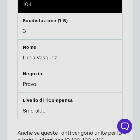
104
3
Lucia Vasquez
Provo
Smeraldo
Anche se queste fonti vengono unite per ID