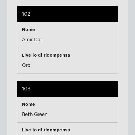
102
Amir Dar
Oro
103
Beth Green