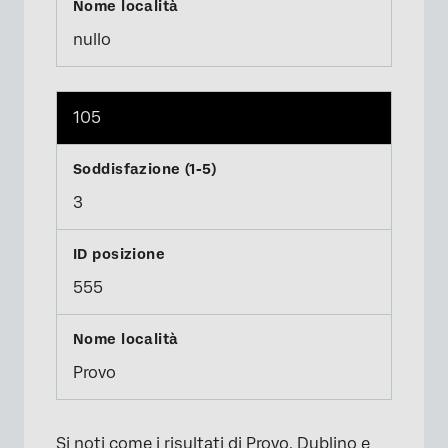
nullo
105
3
555
Provo
Si noti come i risultati di Provo, Dublino e