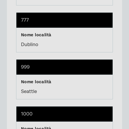
777
Dublino
999
Seattle
1000