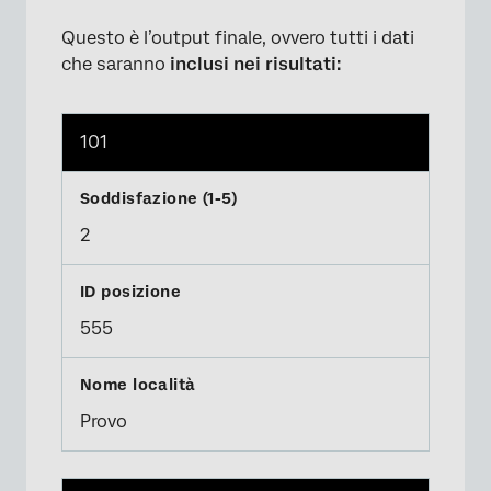
Questo è l’output finale, ovvero tutti i dati
che saranno
inclusi nei risultati:
101
2
555
Provo