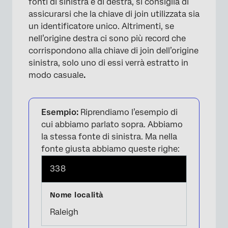
fonti di sinistra e di destra, si consiglia di
assicurarsi che la chiave di join utilizzata sia
un identificatore unico. Altrimenti, se
nell’origine destra ci sono più record che
corrispondono alla chiave di join dell’origine
sinistra, solo uno di essi verrà estratto in
modo casuale
.
Esempio:
Riprendiamo l’esempio di
cui abbiamo parlato sopra. Abbiamo
la stessa fonte di sinistra. Ma nella
fonte giusta abbiamo queste righe:
338
Raleigh