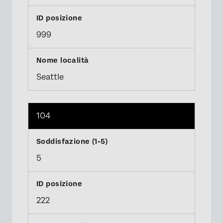
999
Seattle
104
5
222