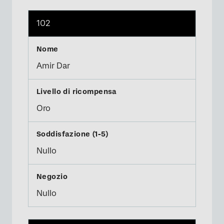
102
Amir Dar
Oro
Nullo
Nullo