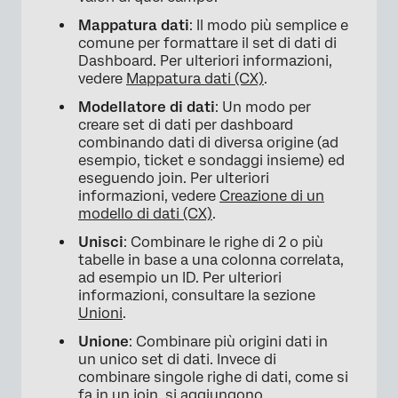
Mappatura dati
: Il modo più semplice e
comune per formattare il set di dati di
Dashboard. Per ulteriori informazioni,
vedere
Mappatura dati (CX)
.
Modellatore di dati
: Un modo per
creare set di dati per dashboard
combinando dati di diversa origine (ad
esempio, ticket e sondaggi insieme) ed
eseguendo join. Per ulteriori
informazioni, vedere
Creazione di un
modello di dati (CX)
.
Unisci
: Combinare le righe di 2 o più
tabelle in base a una colonna correlata,
ad esempio un ID. Per ulteriori
informazioni, consultare la sezione
Unioni
.
Unione
: Combinare più origini dati in
un unico set di dati. Invece di
combinare singole righe di dati, come si
fa in un join, si aggiungono