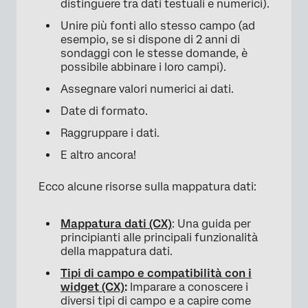
distinguere tra dati testuali e numerici).
Unire più fonti allo stesso campo (ad
esempio, se si dispone di 2 anni di
sondaggi con le stesse domande, è
possibile abbinare i loro campi).
Assegnare valori numerici ai dati.
Date di formato.
Raggruppare i dati.
E altro ancora!
Ecco alcune risorse sulla mappatura dati:
Mappatura dati (CX)
: Una guida per
principianti alle principali funzionalità
×
della mappatura dati.
Tipi di campo e compatibilità con i
widget (CX)
:
Imparare a conoscere i
diversi tipi di campo e a capire come