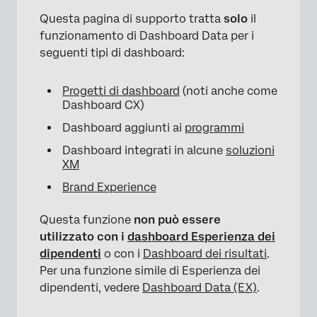
Questa pagina di supporto tratta
solo
il
funzionamento di Dashboard Data per i
seguenti tipi di dashboard:
Progetti di dashboard
(noti anche come
Dashboard CX)
Dashboard aggiunti ai
programmi
Dashboard integrati in alcune
soluzioni
XM
Brand Experience
×
Questa funzione
non può essere
utilizzato con i
dashboard Esperienza dei
dipendenti
o con i
Dashboard dei risultati
.
Per una funzione simile di Esperienza dei
dipendenti, vedere
Dashboard Data (EX)
.