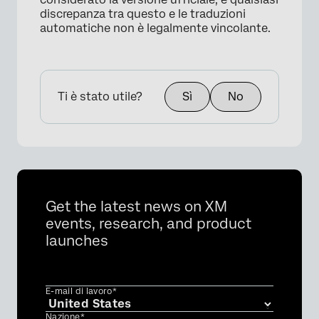
discrepanza tra questo e le traduzioni
automatiche non è legalmente vincolante.
Ti è stato utile?
Sì
No
Get the latest news on XM
events, research, and product
launches
E-mail di lavoro*
Nazione*