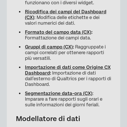
funzionano con i diversi widget.
Ricodifica dei campi del Dashboard
(CX)
: Modifica delle etichette e dei
valori numerici dei dati.
Formato del campo data (CX)
:
Formattazione dei campi data.
Gruppi di campo (CX)
:
Raggruppate i
campi correlati per ottenere rapporti
più versatili.
Importazione di dati come Origine CX
Dashboard
:
Importazione di dati
dall’esterno di Qualtrics per i rapporti di
Dashboard.
Segmentazione data-ora (CX)
:
Imparare a fare rapporti sugli orari e
sulle informazioni dei giorni feriali.
Modellatore di dati