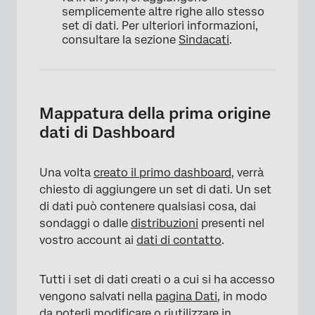
semplicemente altre righe allo stesso
set di dati. Per ulteriori informazioni,
consultare la sezione
Sindacati
.
Mappatura della prima origine
dati di Dashboard
Una volta
creato il primo dashboard
, verrà
chiesto di aggiungere un set di dati. Un set
di dati può contenere qualsiasi cosa, dai
sondaggi o dalle
distribuzioni
presenti nel
vostro account ai
dati di contatto
.
Tutti i set di dati creati o a cui si ha accesso
vengono salvati nella
pagina Dati
, in modo
da poterli modificare o riutilizzare in