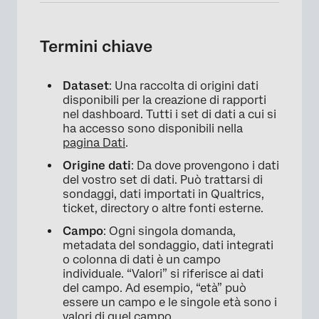
×
Termini chiave
Dataset
: Una raccolta di origini dati
disponibili per la creazione di rapporti
nel dashboard. Tutti i set di dati a cui si
ha accesso sono disponibili nella
pagina Dati
.
Origine dati
: Da dove provengono i dati
del vostro set di dati. Può trattarsi di
sondaggi, dati importati in Qualtrics,
ticket, directory o altre fonti esterne.
Campo
: Ogni singola domanda,
metadata del sondaggio, dati integrati
o colonna di dati è un campo
individuale. “Valori” si riferisce ai dati
del campo. Ad esempio, “età” può
essere un campo e le singole età sono i
valori di quel campo.