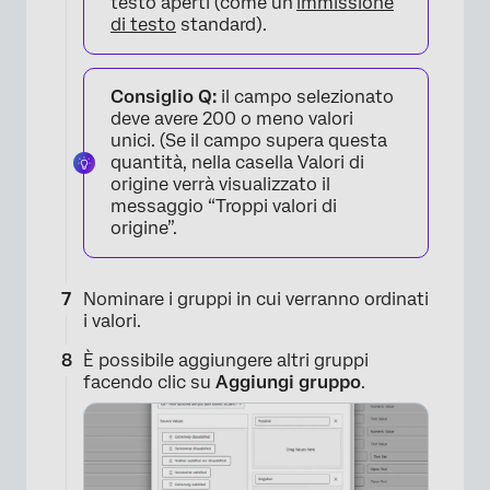
testo aperti (come un’
immissione
×
di testo
standard).
Consiglio Q:
il campo selezionato
deve avere 200 o meno valori
unici. (Se il campo supera questa
quantità, nella casella Valori di
origine verrà visualizzato il
messaggio “Troppi valori di
origine”.
×
Nominare i gruppi in cui verranno ordinati
i valori.
È possibile aggiungere altri gruppi
facendo clic su
Aggiungi
gruppo
.