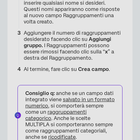
inserire qualsiasi nome si desideri.
Questi nomi appariranno come risposte
al nuovo campo Raggruppamenti una
volta creato.
Aggiungere il numero di raggruppamenti
desiderato facendo clic su
Aggiungi
gruppo.
I Raggruppamenti possono
essere rimossi facendo clic sulla “
x
” a
destra del Raggruppamento.
Al termine, fare clic su
Crea campo
.
Consiglio q:
anche se un campo dati
integrato viene
salvato in un formato
numerico
, si comporterà sempre
come un
raggruppamenti
×
categorico
. Anche le scelte
MULTIPLA si comporteranno sempre
come raggruppamenti categoriali,
anche se
ricodificate
.