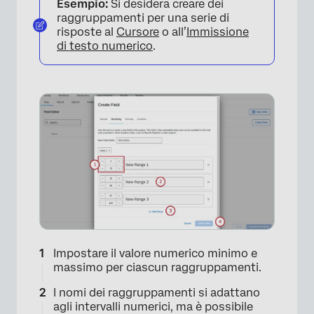
Esempio:
Si desidera creare dei
raggruppamenti per una serie di
risposte al
Cursore
o all’
Immissione
di testo numerico
.
Impostare il valore numerico minimo e
massimo per ciascun raggruppamenti.
I nomi dei raggruppamenti si adattano
agli intervalli numerici, ma è possibile