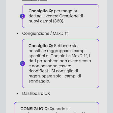
Consiglio Q:
per maggiori
dettagli, vedere
Creazione di
nuovi campi (360)
.
Congiunzione
/
MaxDiff
Consiglio Q:
Sebbene sia
possibile raggruppare i campi
specifici di Conjoint e MaxDiff, i
dati potrebbero non avere senso
e non possono essere
ricodificati. Si consiglia di
raggruppare solo i
campi di
sondaggio
.
Dashboard CX
CONSIGLIO Q:
Quando si