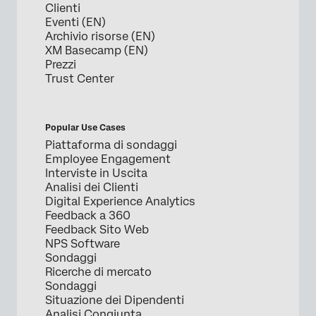
Clienti
Eventi (EN)
Archivio risorse (EN)
XM Basecamp (EN)
Prezzi
Trust Center
Popular Use Cases
Piattaforma di sondaggi
Employee Engagement
Interviste in Uscita
Analisi dei Clienti
Digital Experience Analytics
Feedback a 360
Feedback Sito Web
NPS Software
Sondaggi
Ricerche di mercato
Sondaggi
Situazione dei Dipendenti
Analisi Congiunta