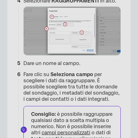
Selezionare
RAGGRUPPAMENTI
in alto.
Dare un nome al campo.
Fare clic su
Seleziona campo
per
×
scegliere i dati da raggruppare. È
possibile scegliere tra tutte le domande
del sondaggio, i metadati del sondaggio,
i campi dei contatti o i dati integrati.
Consiglio:
è possibile raggruppare
qualsiasi dato a scelta multipla o
numerico. Non è possibile inserire
altri
campi personalizzati
o dati di