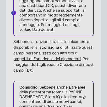
aggiungono campi personalizzati a
una dashboard CX, questi diventano
dati derivati. Anche se supportati, si
comportano in modo leggermente
diverso rispetto agli altri campi di
sondaggio. Per maggiori dettagli,
vedere
Dati derivati
.
Sebbene la funzionalità sia tecnicamente
disponibile, si
sconsiglia
di utilizzare questi
campi personalizzati con
altri tipi di
progetti di Esperienza dei dipendenti
. Per
maggiori dettagli, vedere
Creazione di nuovi
campi (EX)
.
Consiglio:
Sebbene anche altre aree
della piattaforma (come le PAGINE
DASHBOARD, Stats IQ e le directory)
consentano di creare nuovi campi,
questa pagina di supporto si