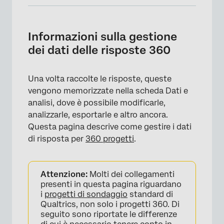
Informazioni sulla gestione dei dati delle
risposte 360
Informazioni sulla gestione
Risposte registrate
dei dati delle risposte 360
Creazione di nuovi campi
Una volta raccolte le risposte, queste
vengono memorizzate nella scheda Dati e
analisi, dove è possibile modificarle,
analizzarle, esportarle e altro ancora.
Questa pagina descrive come gestire i dati
di risposta per
360 progetti
.
Attenzione:
Molti dei collegamenti
presenti in questa pagina riguardano
i
progetti di sondaggio
standard di
Qualtrics, non solo i progetti 360. Di
seguito sono riportate le differenze