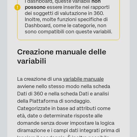
i dashboard, queste variabili
non
possono
essere inserite nei rapporti
dei soggetti di valutazione in 360.
Inoltre, molte funzioni specifiche di
Dashboard, come le categorie, non
sono compatibili con queste variabili.
×
Creazione manuale delle
variabili
La creazione di una
variabile manuale
avviene nello stesso modo nella scheda
Dati di 360 e nella scheda Dati e analisi
della Piattaforma di sondaggio.
Categorizzate in base ad attributi come
età, date o determinate risposte alle
domande senza dover impostare la logica
diramazione e i campi dati integrati prima di