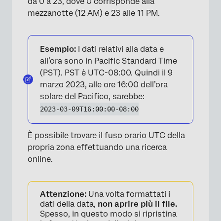
da 0 a 23, dove 0 corrisponde alla
mezzanotte (12 AM) e 23 alle 11 PM.
Esempio:
I dati relativi alla data e
all’ora sono in Pacific Standard Time
(PST). PST è UTC-08:00. Quindi il 9
marzo 2023, alle ore 16:00 dell’ora
solare del Pacifico, sarebbe:
2023-03-09T16:00:00-08:00
È possibile trovare il fuso orario UTC della
propria zona effettuando una ricerca
online.
Attenzione:
Una volta formattati i
dati della data,
non aprire più il file.
Spesso, in questo modo si ripristina