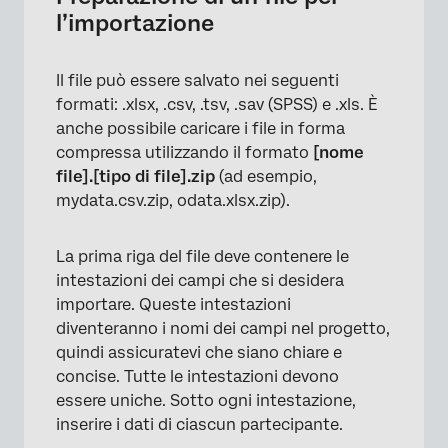
l’importazione
Il file può essere salvato nei seguenti
formati: .xlsx, .csv, .tsv, .sav (SPSS) e .xls. È
anche possibile caricare i file in forma
compressa utilizzando il formato
[nome
file].[tipo di file].zip
(ad esempio,
mydata.csv.zip, odata.xlsx.zip).
La prima riga del file deve contenere le
intestazioni dei campi che si desidera
importare. Queste intestazioni
diventeranno i nomi dei campi nel progetto,
quindi assicuratevi che siano chiare e
concise. Tutte le intestazioni devono
essere uniche. Sotto ogni intestazione,
inserire i dati di ciascun partecipante.