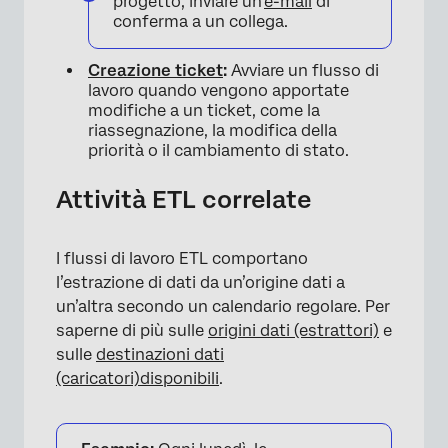
progetto, inviare un’
e-mail
di
conferma a un collega.
Creazione ticket
:
Avviare un flusso di
lavoro quando vengono apportate
modifiche a un ticket, come la
riassegnazione, la modifica della
priorità o il cambiamento di stato.
Attività ETL correlate
×
I flussi di lavoro ETL comportano
l’estrazione di dati da un’origine dati a
un’altra secondo un calendario regolare. Per
saperne di più sulle
origini dati (estrattori)
e
sulle
destinazioni dati
(caricatori)
disponibili
.