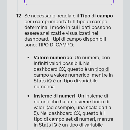
Se necessario, regolare il
Tipo di campo
per i campi importati. Il tipo di campo
determina il modo in cui i dati possono
essere analizzati e visualizzati nei
dashboard. I tipi di campo disponibili
sono: TIPO DI CAMPO:
Valore numerico
: Un numero, con
infiniti valori possibili. Nei
×
dashboard CX, questo è un
tipo di
campo
a valore numerico, mentre in
Stats iQ è un
tipo di variabile
numerica.
Insieme di numeri
: Un insieme di
numeri che ha un insieme finito di
valori (ad esempio, una scala da 1 a
5). Nei dashboard CX, questo è il
tipo di campo
set di numeri, mentre
in Stats iQ è un
tipo di variabile