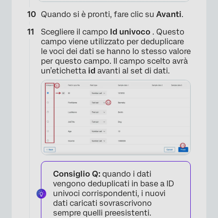
×
Quando si è pronti, fare clic su
Avanti
.
Scegliere il campo
Id univoco
. Questo
campo viene utilizzato per deduplicare
le voci dei dati se hanno lo stesso valore
per questo campo. Il campo scelto avrà
un’etichetta
id
avanti al set di dati.
Consiglio Q:
quando i dati
vengono deduplicati in base a ID
univoci corrispondenti, i nuovi
×
dati caricati sovrascrivono
sempre quelli preesistenti.