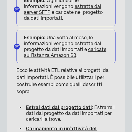
Esempio:
Ogni lunedì, le
informazioni vengono
estratte dal
server SFTP
e caricate nel progetto
da dati importati.
Esempio:
Una volta al mese, le
informazioni vengono estratte dal
progetto da dati importati e
caricate
sull’istanza Amazon S3
.
Ecco le attività ETL relative ai progetti da
dati importati. È possibile utilizzarli per
costruire esempi come quelli descritti
sopra.
Estrai dati dal progetto dati
: Estrarre i
dati dal progetto da dati importati per
caricarli altrove.
Caricamento in un’attività del