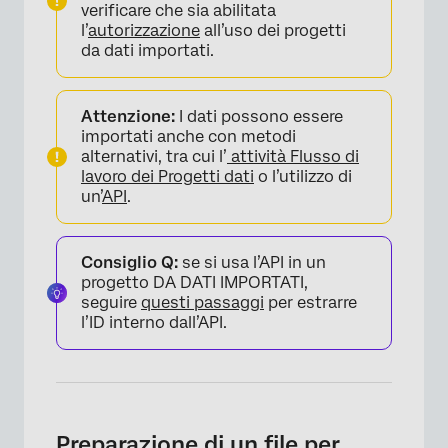
verificare che sia abilitata
l’
autorizzazione
all’uso dei progetti
da dati importati.
Attenzione:
I dati possono essere
importati anche con metodi
alternativi, tra cui l’
attività Flusso di
lavoro dei Progetti dati
o l’utilizzo di
un’
API
.
Consiglio Q:
se si usa l’API in un
progetto DA DATI IMPORTATI,
seguire
questi passaggi
per estrarre
l’ID interno dall’API.
Preparazione di un file per