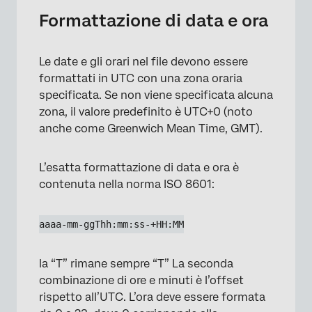
Formattazione di data e ora
Le date e gli orari nel file devono essere
formattati in UTC con una zona oraria
specificata. Se non viene specificata alcuna
zona, il valore predefinito è UTC+0 (noto
anche come Greenwich Mean Time, GMT).
×
L’esatta formattazione di data e ora è
contenuta nella norma ISO 8601:
aaaa-mm-ggThh:mm:ss-+HH:MM
la “T” rimane sempre “T” La seconda
combinazione di ore e minuti è l’offset
rispetto all’UTC. L’ora deve essere formata