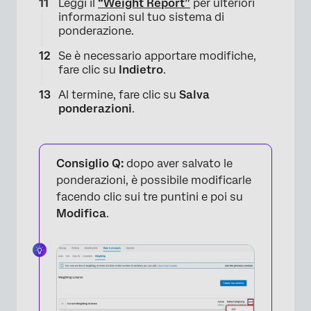
Leggi il
“Weight Report”
per ulteriori
informazioni sul tuo sistema di
ponderazione.
Se è necessario apportare modifiche,
fare clic su
Indietro
.
Al termine, fare clic su
Salva
ponderazioni
.
×
Consiglio Q:
dopo aver salvato le
ponderazioni, è possibile modificarle
facendo clic sui tre puntini e poi su
Modifica
.