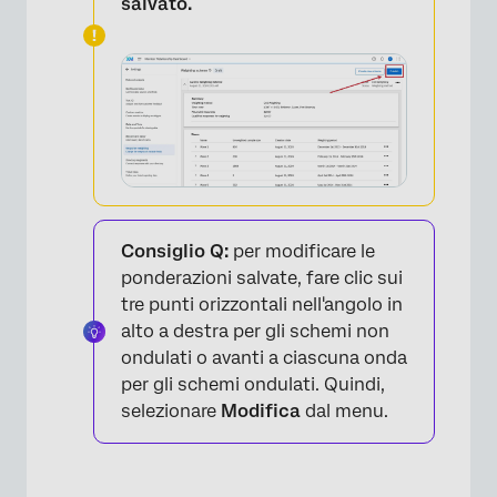
salvato.
Consiglio Q:
per modificare le
ponderazioni salvate, fare clic sui
tre punti orizzontali nell'angolo in
alto a destra per gli schemi non
ondulati o avanti a ciascuna onda
per gli schemi ondulati. Quindi,
selezionare
Modifica
dal menu.
×