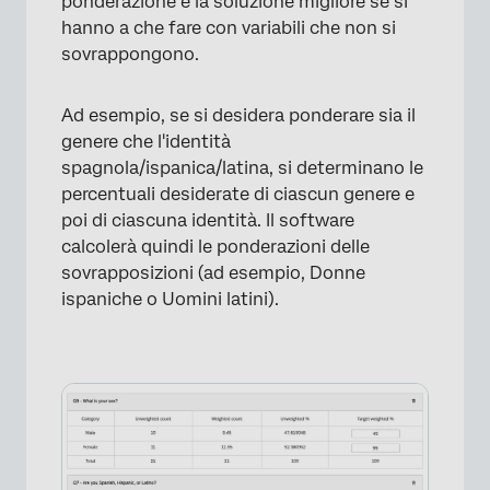
ponderazione è la soluzione migliore se si
hanno a che fare con variabili che non si
sovrappongono.
Ad esempio, se si desidera ponderare sia il
genere che l'identità
spagnola/ispanica/latina, si determinano le
percentuali desiderate di ciascun genere e
poi di ciascuna identità. Il software
calcolerà quindi le ponderazioni delle
sovrapposizioni (ad esempio, Donne
ispaniche o Uomini latini).
×