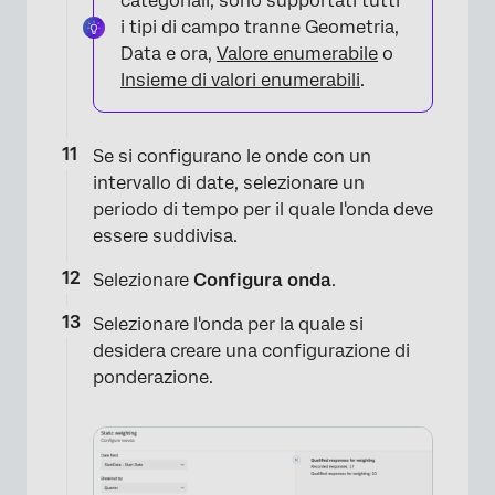
categoriali, sono supportati tutti
i tipi di campo tranne Geometria,
Data e ora,
Valore enumerabile
o
Insieme di valori enumerabili
.
Se si configurano le onde con un
intervallo di date, selezionare ​​un
periodo di tempo per il quale l'onda deve
essere suddivisa.
Selezionare
Configura onda
.
Selezionare l'onda per la quale si
desidera creare una configurazione di
ponderazione.
×