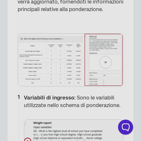
verrà aggiornato, fornendoti le informazioni
×
principali relative alla ponderazione.
Variabili di ingresso
: Sono le variabili
utilizzate nello schema di ponderazione.