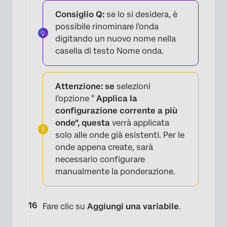
Consiglio Q:
se lo si desidera, è
possibile rinominare l'onda
digitando un nuovo nome nella
casella di testo Nome onda.
Attenzione: se
selezioni
l'opzione "
Applica la
configurazione corrente a più
onde", questa
verrà applicata
solo alle onde già esistenti. Per le
onde appena create, sarà
necessario configurare
manualmente la ponderazione.
×
Fare clic su
Aggiungi una variabile
.