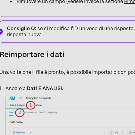
Rimuovere un campo (vedere invece la sezione
Rimo
Consiglio Q:
se si modifica l’ID univoco di una rispost
risposta nuova.
Reimportare i dati
Una volta che il file è pronto, è possibile importarlo con p
Andare a
Dati E ANALISI.