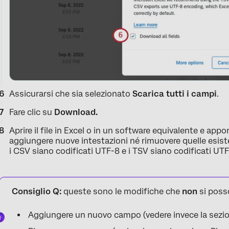
Assicurarsi che sia selezionato
Scarica tutti i campi
.
Fare clic su
Download.
Aprire il file in Excel o in un software equivalente e app
aggiungere nuove intestazioni né rimuovere quelle esisten
i CSV siano codificati UTF-8 e i TSV siano codificati UTF
Consiglio Q:
queste sono le modifiche che
non
si posso
Aggiungere un nuovo campo (vedere invece la sezi