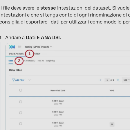
Il file deve avere le
stesse
intestazioni del dataset. Si vuol
intestazioni e che si tenga conto di ogni
rinominazione di
c
consiglia di esportare i dati per utilizzarli come modello pe
Andare a
Dati E ANALISI.