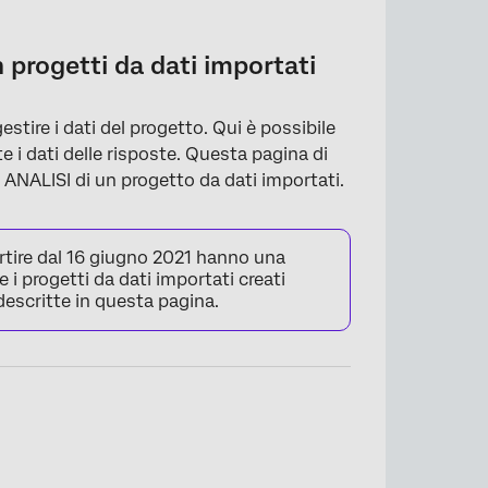
rtati
n progetti da dati importati
gestire i dati del progetto. Qui è possibile
nte i dati delle risposte. Questa pagina di
E ANALISI di un progetto da dati importati.
partire dal 16 giugno 2021 hanno una
e i progetti da dati importati creati
descritte in questa pagina.