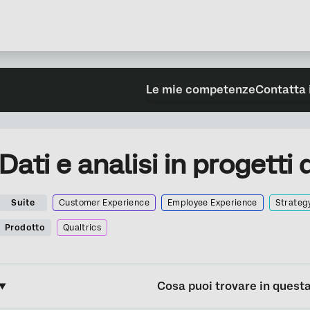
Le mie competenze
Contatta 
Dati e analisi in progetti
Suite
Customer Experience
Employee Experience
Strateg
Prodotto
Qualtrics
Cosa puoi trovare in quest