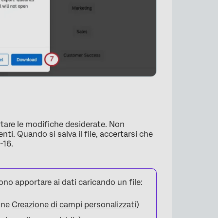
ortare le modifiche desiderate. Non
ti. Quando si salva il file, accertarsi che
-16.
no apportare ai dati caricando un file:
×
one
Creazione di campi personalizzati
)