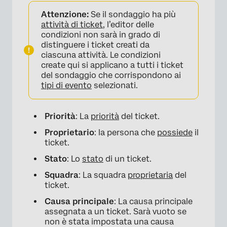
Attenzione:
Se il sondaggio ha più
attività di ticket
, l’editor delle
condizioni non sarà in grado di
distinguere i ticket creati da
ciascuna attività. Le condizioni
create qui si applicano a tutti i ticket
del sondaggio che corrispondono ai
tipi di evento
selezionati.
Priorità
: La
priorità
del ticket.
Proprietario
: la persona che
possiede
il
ticket.
Stato
: Lo
stato
di un ticket.
×
Squadra
: La squadra
proprietaria
del
ticket.
Causa principale
: La causa principale
assegnata a un ticket. Sarà vuoto se
non è stata impostata una causa