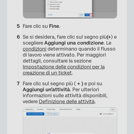
Fare clic su
Fine
.
Se si desidera, fare clic sul segno più
(+
) e
scegliere
Aggiungi una condizione
. Le
condizioni
determinano quando il flusso
di lavoro viene attivato. Per maggiori
dettagli, consultare la sezione
Impostazione delle condizioni per la
creazione di un ticket
.
×
Fare clic sul segno più (
+ )
e poi su
Aggiungi un’
attività
. Per ulteriori
informazioni sulle attività disponibili,
vedere
Definizione delle attività
.