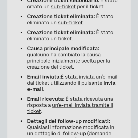
Creazione ticket secondario:
È stato
creato un
sub-ticket
per il ticket.
Creazione ticket eliminata:
È stato
eliminato un
sub-ticket
.
Creazione ticket eliminata:
È stato
eliminato
un ticket.
Causa principale modificata:
qualcuno ha cambiato la
causa
×
principale
inizialmente scelta per la
creazione del ticket.
Email inviata:
È stata inviata
un’
e-mail
dal ticket
utilizzando il pulsante
Invia
e-mail
.
Email ricevuta:
È stata ricevuta una
risposta a
un’e-mail inviata tramite il
ticket
.
Dettagli del follow-up modificati:
Qualsiasi informazione modificata in
un dettaglio di follow-up (domande