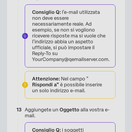
Consiglio Q:
l’e-mail utilizzata
non deve essere
necessariamente reale. Ad
esempio, se non si vogliono
ricevere risposte ma si vuole che
l’indirizzo abbia un aspetto
ufficiale, si può impostare il
Reply-To su
YourCompany@qemailserver.com.
Attenzione:
Nel campo ”
Rispondi a”
è possibile inserire
un solo indirizzo e-mail.
Aggiungete un
Oggetto
alla vostra e-
mail.
Consiglio Q:
i soggetti