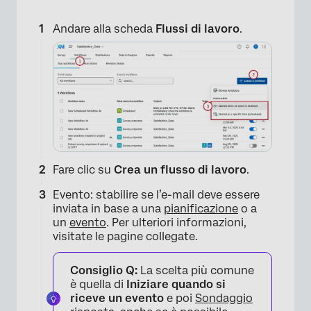
Andare alla scheda
Flussi di lavoro
.
Fare clic su
Crea un flusso di lavoro
.
Evento: stabilire se l’e-mail deve essere
inviata in base a una
pianificazione
o a
un
evento
. Per ulteriori informazioni,
visitate le pagine collegate.
Consiglio Q:
La scelta più comune
è quella di
Iniziare quando si
riceve un evento
e poi
Sondaggio