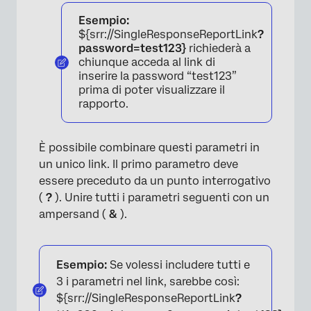
Esempio:
${srr://SingleResponseReportLink
?
password=test123}
richiederà a
chiunque acceda al link di
inserire la password “test123”
prima di poter visualizzare il
rapporto.
È possibile combinare questi parametri in
un unico link. Il primo parametro deve
essere preceduto da un punto interrogativo
(
?
). Unire tutti i parametri seguenti con un
ampersand (
&
).
Esempio:
Se volessi includere tutti e
3 i parametri nel link, sarebbe così:
${srr://SingleResponseReportLink
?