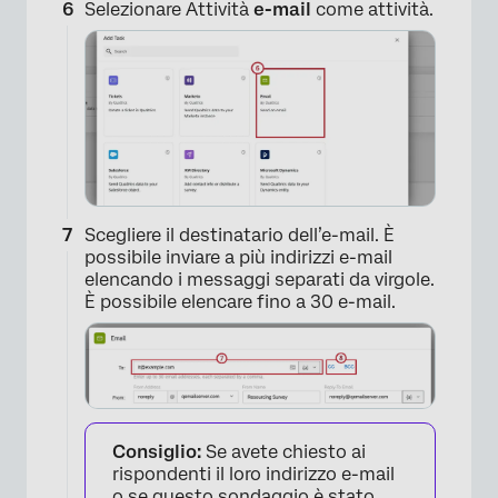
Selezionare Attività
e-mail
come attività.
×
Scegliere il destinatario dell’e-mail. È
possibile inviare a più indirizzi e-mail
elencando i messaggi separati da virgole.
È possibile elencare fino a 30 e-mail.
Consiglio:
Se avete chiesto ai
rispondenti il loro indirizzo e-mail
o se questo sondaggio è stato