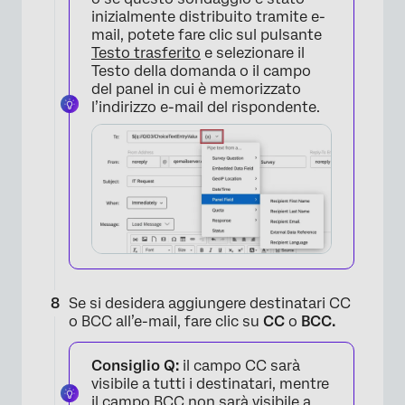
×
inizialmente distribuito tramite e-
mail, potete fare clic sul pulsante
Testo trasferito
e selezionare il
Testo della domanda o il campo
del panel in cui è memorizzato
l’indirizzo e-mail del rispondente.
×
Se si desidera aggiungere destinatari CC
o BCC all’e-mail, fare clic su
CC
o
BCC.
Consiglio Q:
il campo CC sarà
visibile a tutti i destinatari, mentre
il campo BCC non sarà visibile a