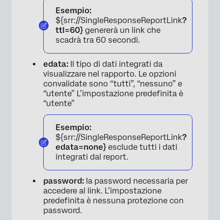
Esempio:
${srr://SingleResponseReportLink
?
ttl=60}
genererà un link che
scadrà tra 60 secondi.
edata:
Il tipo di dati integrati da
visualizzare nel rapporto. Le opzioni
convalidate sono “tutti”, “nessuno” e
“utente” L’impostazione predefinita è
“utente”
Esempio:
${srr://SingleResponseReportLink
?
edata=none}
esclude tutti i dati
integrati dal report.
password:
la password necessaria per
accedere al link. L’impostazione
predefinita è nessuna protezione con
password.