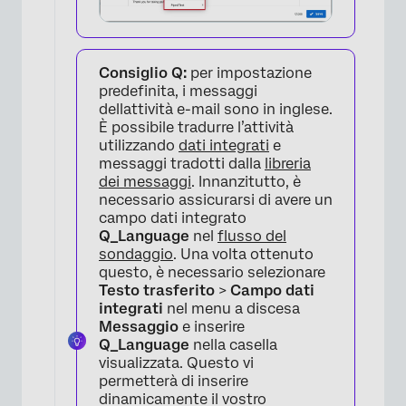
Consiglio Q:
per impostazione
predefinita, i messaggi
dellattività e-mail sono in inglese.
È possibile tradurre l’attività
utilizzando
dati integrati
e
messaggi tradotti dalla
libreria
dei messaggi
. Innanzitutto, è
necessario assicurarsi di avere un
campo dati integrato
Q_Language
nel
flusso del
sondaggio
. Una volta ottenuto
×
questo, è necessario selezionare
Testo trasferito
>
Campo dati
integrati
nel menu a discesa
Messaggio
e inserire
Q_Language
nella casella
visualizzata. Questo vi
permetterà di inserire
dinamicamente il vostro