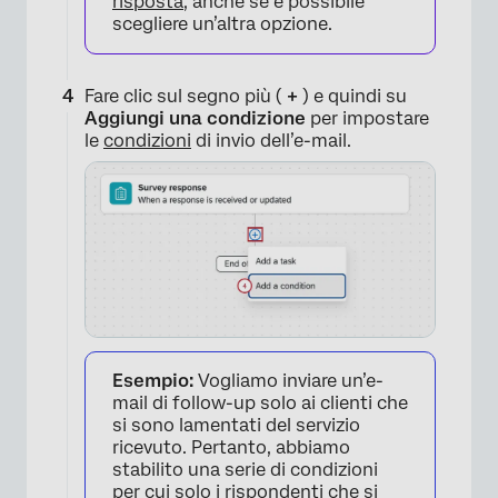
risposta
, anche se è possibile
scegliere un’altra opzione.
Fare clic sul segno più (
+
) e quindi su
Aggiungi una condizione
per impostare
le
condizioni
di invio dell’e-mail.
Esempio:
Vogliamo inviare un’e-
mail di follow-up solo ai clienti che
si sono lamentati del servizio
ricevuto. Pertanto, abbiamo
stabilito una serie di condizioni
per cui solo i rispondenti che si