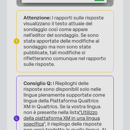
Attenzione:
I rapporti sulle risposte
visualizzano il testo attuale del
sondaggio così come appare
nell’editor del sondaggio. Se sono
state apportate delle modifiche al
sondaggio ma non sono state
pubblicate, tali modifiche si
rifletteranno comunque nel rapporto
sulle risposte.
Consiglio Q:
I Riepiloghi delle
risposte sono disponibili solo nelle
lingue pienamente supportate come
lingue della Piattaforma Qualtrics
XM in Qualtrics. Se la vostra lingua
non è presente nella lista
“Utilizzo
della piattaforma XM in una lingua
specifica
“, il riepilogo delle risposte
non verrà tradotto in quella lingua. Al