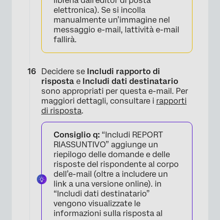
libreria dall’editor di posta
elettronica). Se si incolla
manualmente un’immagine nel
messaggio e-mail, lattività e-mail
fallirà.
Decidere se
Includi rapporto di
risposta
e
Includi dati destinatario
sono appropriati per questa e-mail. Per
maggiori dettagli, consultare i
rapporti
di risposta
.
Consiglio q:
“Includi REPORT
RIASSUNTIVO” aggiunge un
riepilogo delle domande e delle
risposte del rispondente al corpo
dell’e-mail (oltre a includere un
link a una versione online). in
“Includi dati destinatario”
vengono visualizzate le
informazioni sulla risposta al