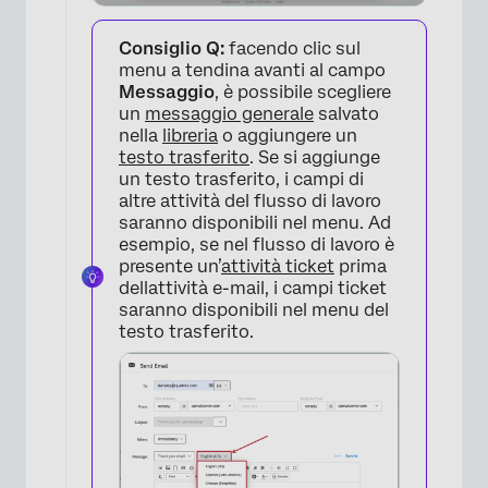
Consiglio Q:
facendo clic sul
menu a tendina avanti al campo
Messaggio
, è possibile scegliere
un
messaggio generale
salvato
nella
libreria
o aggiungere un
testo trasferito
. Se si aggiunge
×
un testo trasferito, i campi di
altre attività del flusso di lavoro
saranno disponibili nel menu. Ad
esempio, se nel flusso di lavoro è
presente un’
attività ticket
prima
dellattività e-mail, i campi ticket
saranno disponibili nel menu del
testo trasferito.