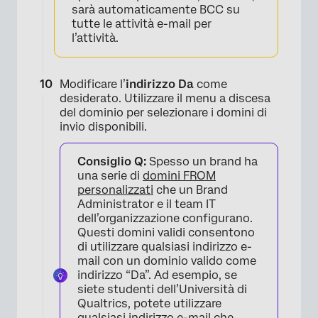
sarà automaticamente BCC su
tutte le attività e-mail per
l’attività.
Modificare l’
indirizzo Da
come
desiderato. Utilizzare il menu a discesa
del dominio per selezionare i domini di
invio disponibili.
Consiglio Q:
Spesso un brand ha
una serie di
domini FROM
personalizzati
che un Brand
Administrator e il team IT
dell’organizzazione configurano.
Questi domini validi consentono
×
di utilizzare qualsiasi indirizzo e-
mail con un dominio valido come
indirizzo “Da”. Ad esempio, se
siete studenti dell’Università di
Qualtrics, potete utilizzare
qualsiasi indirizzo e-mail che