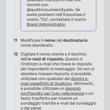
termini con
@qualtricsuniversity.edu. Se
avete problemi nell’impostare il
vostro “Da”, contattate il vostro
Brand Administrator
.
Modificare il
nome
del
destinatario
come desiderato.
×
Digitare il nome utente e il dominio
dell’
e-mail di risposta.
Questo è
l’indirizzo e-mail che riceve le risposte
dei rispondenti al messaggio. Se non si
desidera ricevere risposte, è possibile
utilizzare uno qualsiasi dei
domini e-
mail predefiniti di Qualtrics
. Altrimenti,
è possibile utilizzare un
dominio
configurato per l’uso nella licenza
o un
testo trasferito per inserire un
sondaggio tramite e-mail dal sondaggio
o dal panel.