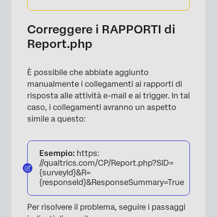
Correggere i RAPPORTI di
Report.php
È possibile che abbiate aggiunto
manualmente i collegamenti ai rapporti di
risposta alle attività e-mail e ai trigger. In tal
caso, i collegamenti avranno un aspetto
simile a questo:
Esempio:
https:
//qualtrics.com/CP/Report.php?SID=
{surveyId}&R=
{responseId}&ResponseSummary=True
Per risolvere il problema, seguire i passaggi