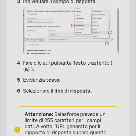
Individuare il campo di risposta.
×
Fare clic sul pulsante Testo trasferito (
{a}
).
Evidenzia
testo
.
×
Selezionare il
link di risposta.
Attenzione:
Salesforce prevede un
limite di 255 caratteri per i campi
dati. A volte l’URL generato per il
rapporto di risposta supera questo