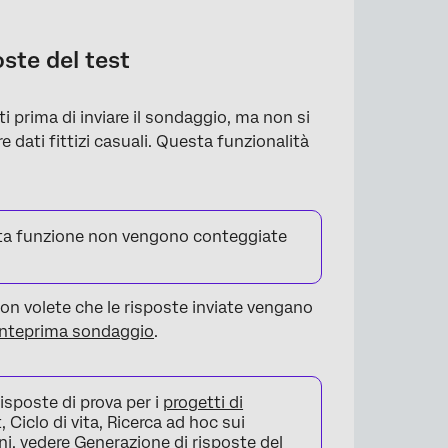
oste del test
ti prima di inviare il sondaggio, ma non si
 dati fittizi casuali. Questa funzionalità
sta funzione non vengono conteggiate
on volete che le risposte inviate vengano
nteprima sondaggio
.
isposte di prova per i
progetti di
iclo di vita, Ricerca ad hoc sui
ni, vedere
Generazione di risposte del