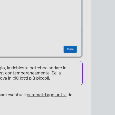
o, la richiesta potrebbe andare in
 test contemporaneamente. Se la
va in più lotti più piccoli.
nare eventuali
parametri aggiuntivi
da