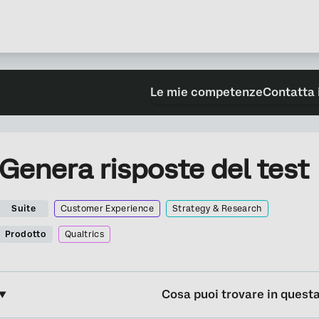
Le mie competenze
Contatta 
Genera risposte del test
Suite
Customer Experience
Strategy & Research
Prodotto
Qualtrics
Cosa puoi trovare in quest