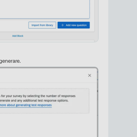
 generare.
×