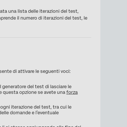
×
a una lista delle iterazioni del test,
nde il numero di iterazioni del test, le
ente di attivare le seguenti voci:
 generatore del test di lasciare le
e questa opzione se avete una
forza
gni iterazione del test, tra cui le
 delle domande e l’eventuale