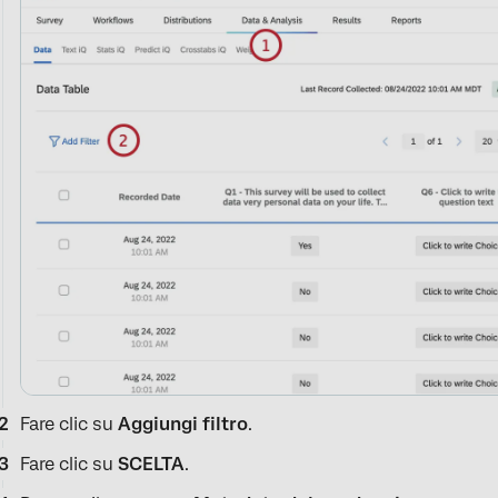
Fare clic su
Aggiungi filtro
.
Fare clic su
SCELTA
.