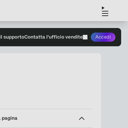
il supporto
Contatta l'ufficio vendite
Accedi
a pagina