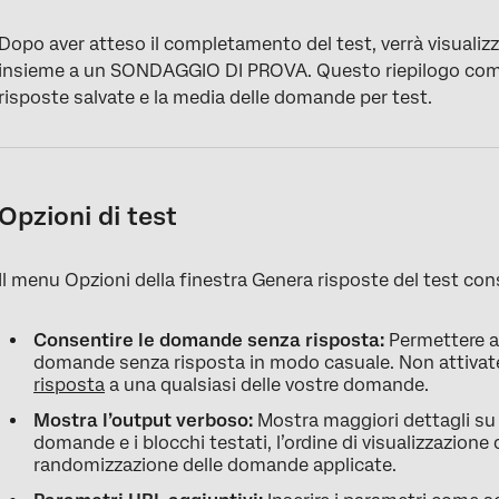
Dopo aver atteso il completamento del test, verrà visualizzat
insieme a un SONDAGGIO DI PROVA. Questo riepilogo compre
risposte salvate e la media delle domande per test.
Opzioni di test
Il menu Opzioni della finestra Genera risposte del test cons
Consentire le domande senza risposta:
Permettere al
domande senza risposta in modo casuale. Non attivat
risposta
a una qualsiasi delle vostre domande.
Mostra l’output verboso:
Mostra maggiori dettagli su o
domande e i blocchi testati, l’ordine di visualizzazione
randomizzazione delle domande applicate.