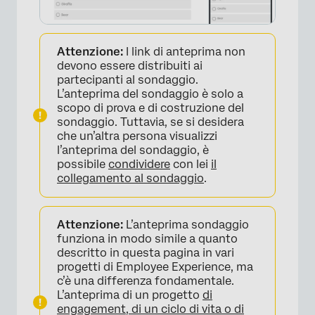
Attenzione:
I link di anteprima non
devono essere distribuiti ai
partecipanti al sondaggio.
L’anteprima del sondaggio è solo a
scopo di prova e di costruzione del
sondaggio. Tuttavia, se si desidera
che un’altra persona visualizzi
l’anteprima del sondaggio, è
possibile
condividere
con lei
il
collegamento al sondaggio
.
Attenzione:
L’anteprima sondaggio
funziona in modo simile a quanto
descritto in questa pagina in vari
progetti di Employee Experience, ma
c’è una differenza fondamentale.
L’anteprima di un progetto
di
engagement, di un ciclo di vita o di