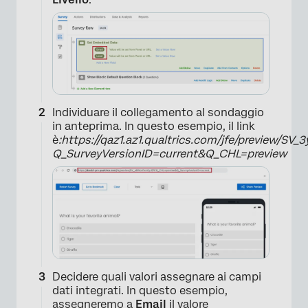
Individuare il collegamento al sondaggio
in anteprima. In questo esempio, il link
è
:https://qaz1.az1.qualtrics.com/jfe/preview/SV
Q_SurveyVersionID=current&Q_CHL=preview
Decidere quali valori assegnare ai campi
dati integrati. In questo esempio,
assegneremo a
Email
il valore