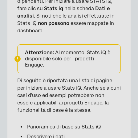
dipendenti. Per iniziare a usare STATS IQ,
fare clic su
Stats iq
nella scheda
Dati e
analisi
. Si noti che le analisi effettuate in
Stats iQ
non possono
essere mappate in
dashboard.
Attenzione:
Al momento, Stats iQ è
disponibile solo per i progetti
Engage.
Di seguito è riportata una lista di pagine
per iniziare a usare Stats iQ. Anche se alcuni
casi d’uso ed esempi potrebbero non
essere applicabili ai progetti Engage, la
funzionalità di base è la stessa.
Panoramica di base su Stats iQ
Descrivere i dati