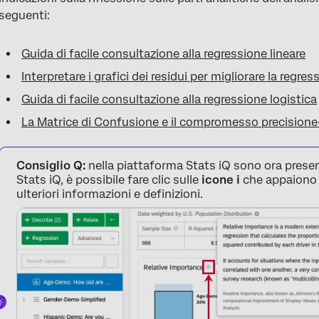
FAQs
seguenti:
Guida di facile consultazione alla regressione lineare
Interpretare i grafici dei residui per migliorare la regres
Guida di facile consultazione alla regressione logistica
La Matrice di Confusione e il compromesso precisione
Consiglio Q:
nella piattaforma Stats iQ sono ora presenti
Stats iQ, è possibile fare clic sulle
icone i
che appaiono i
ulteriori informazioni e definizioni.