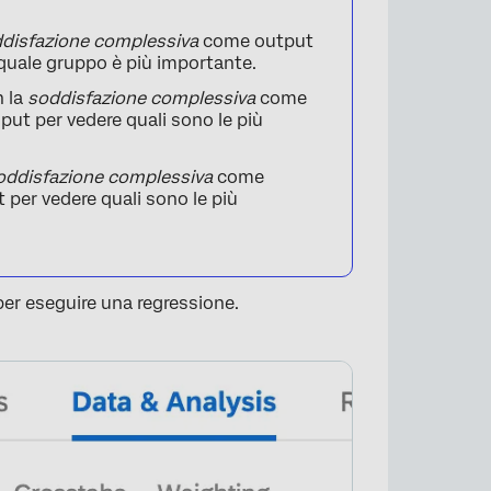
disfazione complessiva
come output
e quale gruppo è più importante.
n la
soddisfazione complessiva
come
put per vedere quali sono le più
oddisfazione complessiva
come
 per vedere quali sono le più
er eseguire una regressione.