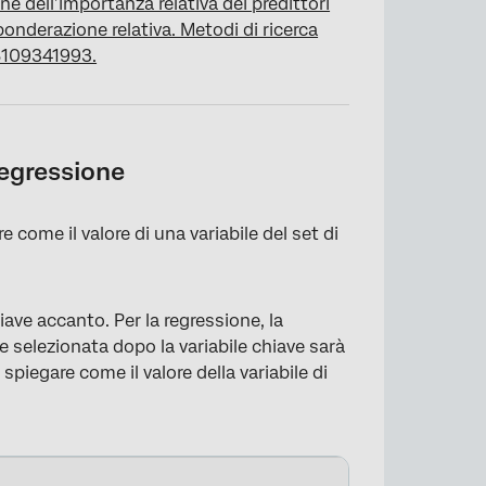
 dell’importanza relativa dei predittori
 ponderazione relativa. Metodi di ricerca
8109341993.
regressione
 come il valore di una variabile del set di
iave accanto. Per la regressione, la
ile selezionata dopo la variabile chiave sarà
 spiegare come il valore della variabile di