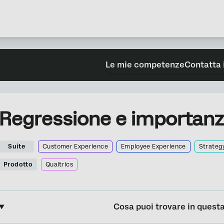
Le mie competenze
Contatta 
Regressione e importanza
Suite
Customer Experience
Employee Experience
Strateg
Prodotto
Qualtrics
Cosa puoi trovare in quest