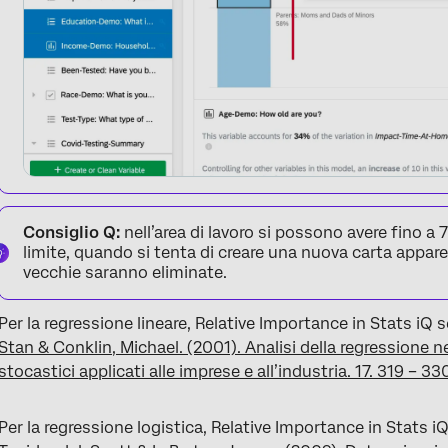
Consiglio Q:
nell’area di lavoro si possono avere fino a
limite, quando si tenta di creare una nuova carta appare
vecchie saranno eliminate.
Per la regressione lineare, Relative Importance in Stats iQ 
Stan & Conklin, Michael. (2001). Analisi della regressione ne
stocastici applicati alle imprese e all’industria. 17. 319 – 
Per la regressione logistica, Relative Importance in Stats i