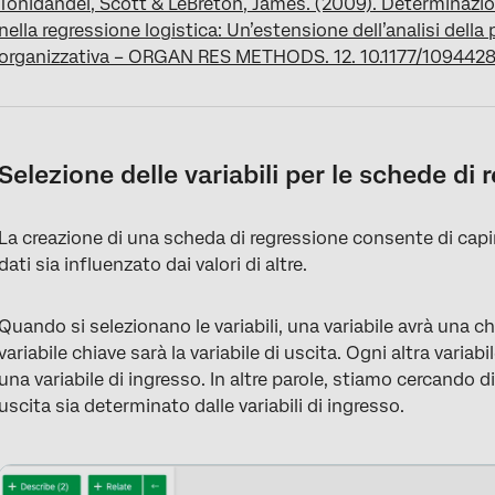
Tonidandel, Scott & LeBreton, James. (2009). Determinazione
nella regressione logistica: Un’estensione dell’analisi della
organizzativa – ORGAN RES METHODS. 12. 10.1177/109442
Selezione delle variabili per le schede di 
La creazione di una scheda di regressione consente di capire
dati sia influenzato dai valori di altre.
Quando si selezionano le variabili, una variabile avrà una ch
variabile chiave sarà la variabile di uscita. Ogni altra variab
una variabile di ingresso. In altre parole, stiamo cercando di
uscita sia determinato dalle variabili di ingresso.