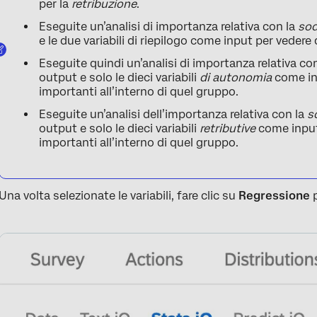
per la
retribuzione
.
Eseguite un’analisi di importanza relativa con la
sod
e le due variabili di riepilogo come input per veder
Eseguite quindi un’analisi di importanza relativa co
output e solo le dieci variabili
di autonomia
come in
importanti all’interno di quel gruppo.
Eseguite un’analisi dell’importanza relativa con la
s
output e solo le dieci variabili
retributive
come input
importanti all’interno di quel gruppo.
Una volta selezionate le variabili, fare clic su
Regressione
p