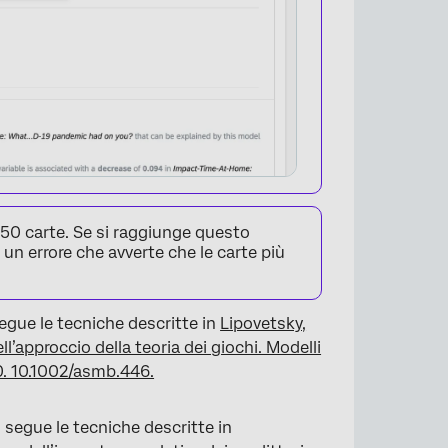
 750 carte. Se si raggiunge questo
 un errore che avverte che le carte più
segue le tecniche descritte in
Lipovetsky,
ll’approccio della teoria dei giochi. Modelli
330. 10.1002/asmb.446.
×
Q segue le tecniche descritte in