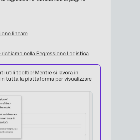
sione lineare
-richiamo nella Regressione Logistica
 utili tooltip! Mentre si lavora in
n tutta la piattaforma per visualizzare