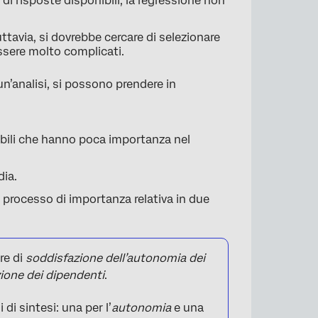
di risposte disponibili, la regressione non
Tuttavia, si dovrebbe cercare di selezionare
 essere molto complicati.
un’analisi, si possono prendere in
×
iabili che hanno poca importanza nel
dia.
un processo di importanza relativa in due
re di
soddisfazione dell’autonomia dei
zione dei dipendenti
.
 di sintesi: una per l’
autonomia
e una