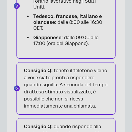
l'orario lavorativo negli Stati
Uniti.
Tedesco, francese, italiano e
olandese
: dalle 8:00 alle 16:30
CET.
Giapponese
: dalle 09:00 alle
17:00 (ora del Giappone).
Consiglio Q:
tenete il telefono vicino
a voi e siate pronti a rispondere
quando squilla. A seconda del tempo
di attesa stimato visualizzato, è
possibile che non si riceva
immediatamente una chiamata.
Consiglio Q:
quando risponde alla