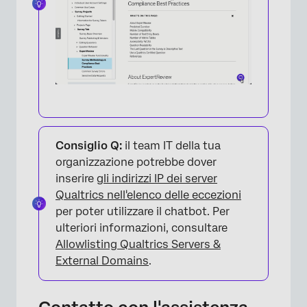
Consiglio Q:
il team IT della tua
organizzazione potrebbe dover
×
inserire
gli indirizzi IP dei server
Qualtrics nell'elenco delle eccezioni
per poter utilizzare il chatbot. Per
ulteriori informazioni, consultare
Allowlisting Qualtrics Servers &
External Domains
.