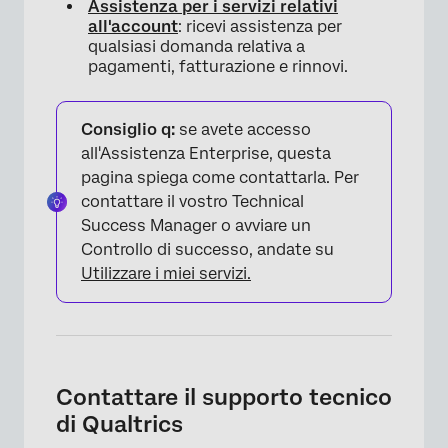
Assistenza per i servizi relativi
all'account
: ricevi assistenza per
FAQs
qualsiasi domanda relativa a
pagamenti, fatturazione e rinnovi.
Consiglio q:
se avete accesso
all'Assistenza Enterprise, questa
pagina spiega come contattarla. Per
contattare il vostro Technical
Success Manager o avviare un
Controllo di successo, andate su
Utilizzare i miei servizi.
Contattare il supporto tecnico
di Qualtrics