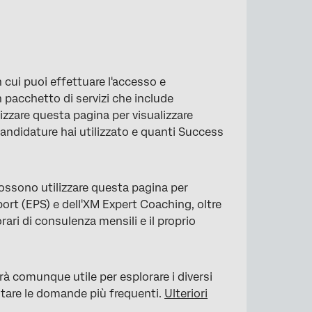
cui puoi effettuare l'accesso e
n pacchetto di servizi che include
izzare questa pagina per visualizzare
candidature hai utilizzato e quanti Success
ossono utilizzare questa pagina per
ort (EPS) e dell'XM Expert Coaching, oltre
rari di consulenza mensili e il proprio
à comunque utile per esplorare i diversi
ltare le domande più frequenti.
Ulteriori
tti Success