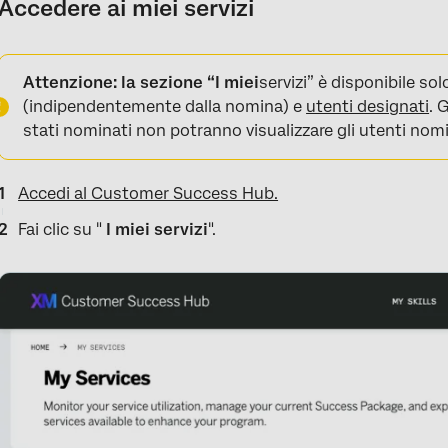
Accedere ai miei servizi
Attenzione: la sezione “I miei
servizi” è disponibile so
(indipendentemente dalla nomina) e
utenti designati
. 
stati nominati non potranno visualizzare gli utenti nomi
Accedi al Customer Success Hub.
Fai clic su "
I miei servizi
".