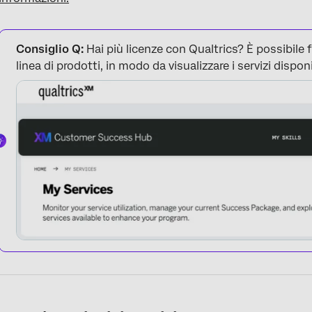
FAQs
Consiglio Q:
Hai più licenze con Qualtrics? È possibile fi
linea di prodotti, in modo da visualizzare i servizi dispon