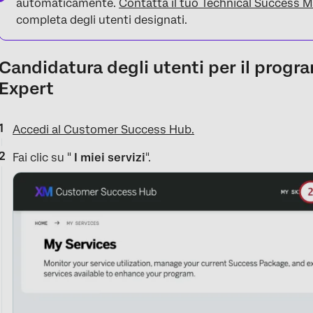
automaticamente.
Contatta il tuo Technical Success 
completa degli utenti designati.
Candidatura degli utenti per il prog
Expert
Accedi al Customer Success Hub.
Fai clic su "
I miei servizi
".