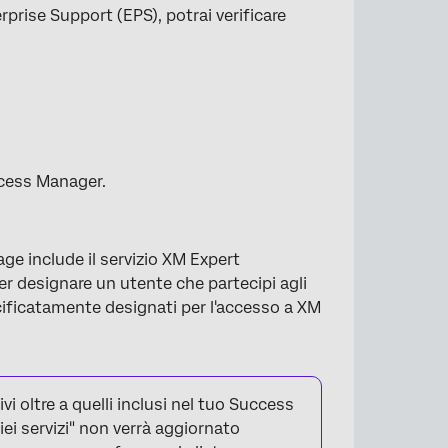
rprise Support (EPS), potrai verificare
×
ccess Manager.
ge include il servizio XM Expert
er designare un utente che partecipi agli
ecificatamente designati per l'accesso a XM
i oltre a quelli inclusi nel tuo Success
iei servizi" non verrà aggiornato