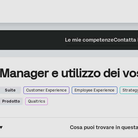
Le mie competenze
Contatta 
Manager e utilizzo dei vos
Suite
Customer Experience
Employee Experience
Strateg
Prodotto
Qualtrics
Cosa puoi trovare in quest