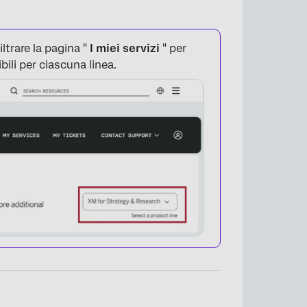
ltrare la pagina "
I miei servizi
" per
ibili per ciascuna linea.