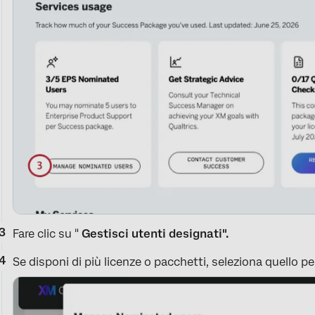
Fare clic su "
Gestisci utenti designati".
Se disponi di più licenze o pacchetti, seleziona quello per