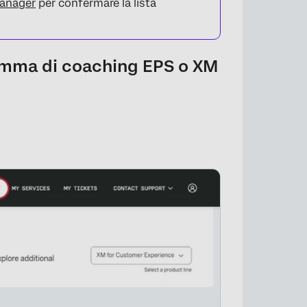
Manager
per confermare la lista
ramma di coaching EPS o XM