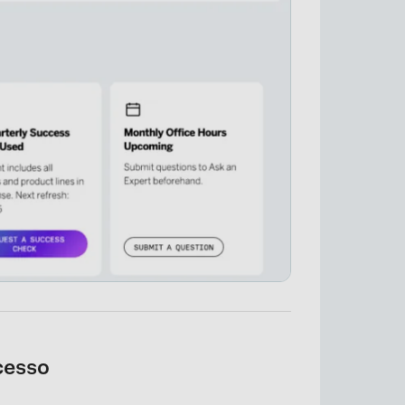
cesso