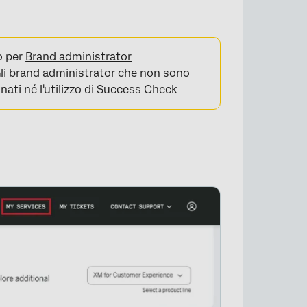
lo per
Brand administrator
Gli brand administrator che non sono
nati né l'utilizzo di Success Check
×