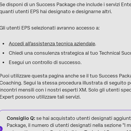
Se disponi di un Success Package che include i servizi Ente
quanti utenti EPS hai designato e designarne altri.
Gli utenti EPS selezionati avranno accesso a:
Accedi all'assistenza tecnica aziendale
.
Chiedi una consulenza strategica al tuo Technical Su
Esegui un controllo di successo.
Puoi utilizzare questa pagina anche se il tuo Success Packa
Coaching. Segui la stessa procedura illustrata di seguito p
incontri mensili con i nostri esperti XM. Solo gli utenti sp
Expert possono utilizzare tali servizi.
Consiglio Q:
se hai acquistato utenti designati aggiuntiv
Package, il numero di utenti designati nella sezione "I m