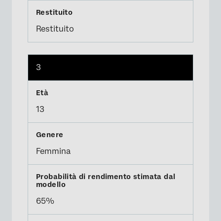
Restituito
3
13
Femmina
65%