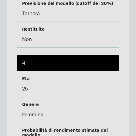
Tornerà
Non
4
25
Femmina