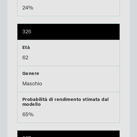
24%
326
62
Maschio
65%