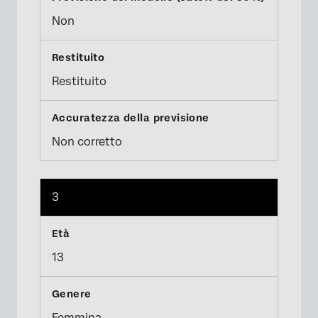
Non
Restituito
Non corretto
3
13
Femmina