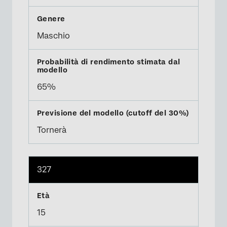
Maschio
65%
Tornerà
327
15