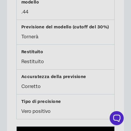
.44
Tornerà
Restituito
Corretto
Vero positivo