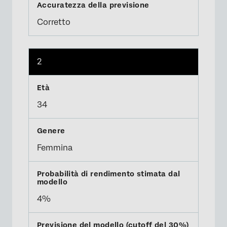
Corretto
2
34
Femmina
4%