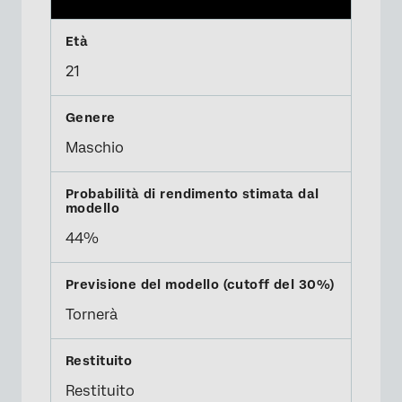
21
Maschio
44%
Tornerà
Restituito