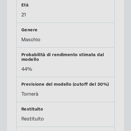
21
Maschio
44%
Tornerà
Restituito