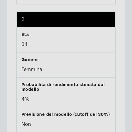
2
34
Femmina
4%
Non