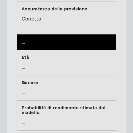
Corretto
…
…
…
…