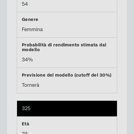
54
Femmina
34%
Tornerà
325
23