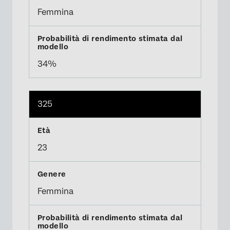
Femmina
34%
325
23
Femmina