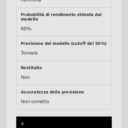
65%
Tornerà
Non
Non corretto
4