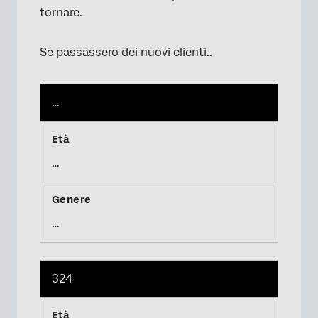
tornare.
Se passassero dei nuovi clienti..
…
…
…
324