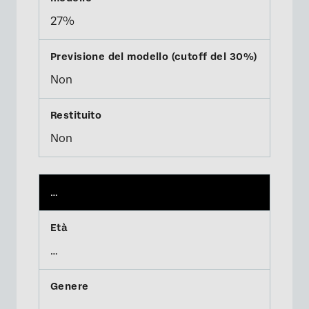
27%
Non
Non
…
…