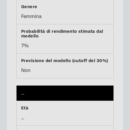
Femmina
7%
Non
…
…