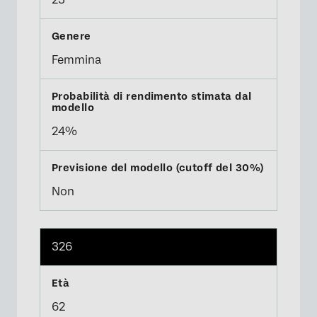
Femmina
24%
Non
326
62