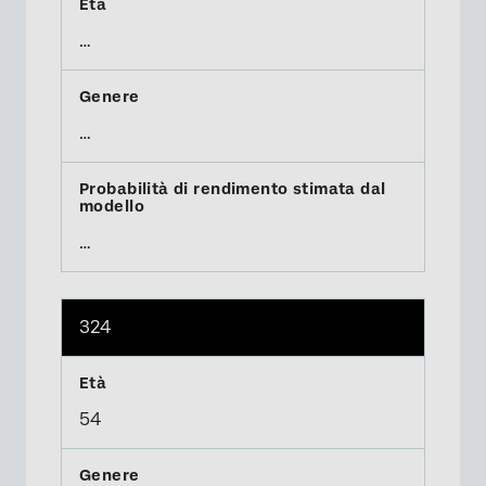
…
…
…
324
54