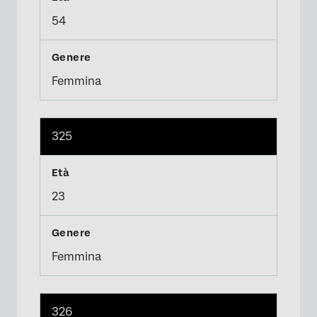
54
Femmina
325
23
Femmina
326