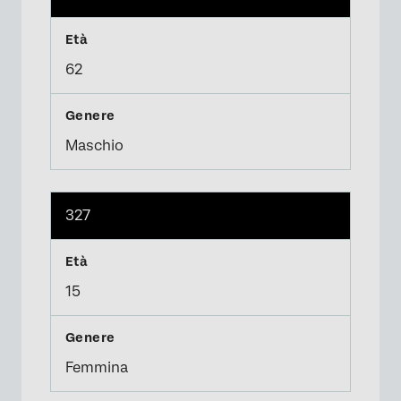
62
Maschio
327
15
Femmina