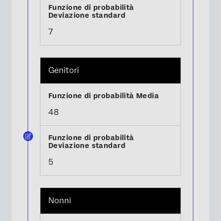
7
Genitori
48
5
Nonni