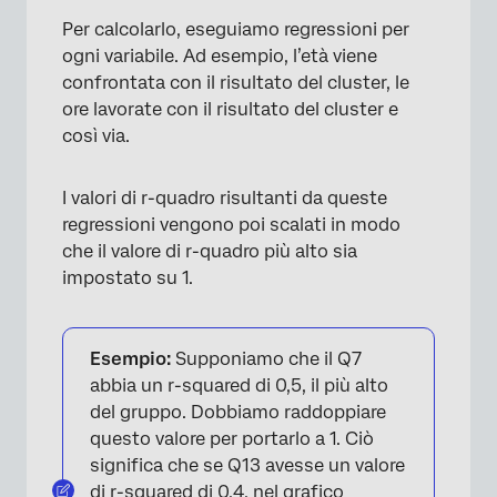
Per calcolarlo, eseguiamo regressioni per
ogni variabile. Ad esempio, l’età viene
confrontata con il risultato del cluster, le
ore lavorate con il risultato del cluster e
così via.
I valori di r-quadro risultanti da queste
regressioni vengono poi scalati in modo
che il valore di r-quadro più alto sia
impostato su 1.
Esempio:
Supponiamo che il Q7
abbia un r-squared di 0,5, il più alto
del gruppo. Dobbiamo raddoppiare
questo valore per portarlo a 1. Ciò
×
significa che se Q13 avesse un valore
di r-squared di 0,4, nel grafico