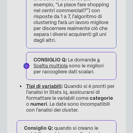
esempio, “Le piace fare shopping
nei centri commerciali?”) con
risposte da 1 a 7, l’algoritmo di
clustering farà un lavoro migliore
per discernere realmente ciò che
separa i diversi acquirenti gli uni
dagli altri.
CONSIGLIO Q:
Le domande
a
Scelta multipla
sono le migliori
per raccogliere dati scalari.
Tipi di variabili
:
Quando si è pronti per
l’analisi in Stats iq, assicurarsi di
formattare le variabili come
categorie
o
numeri
. Le date sono incompatibili
con l’analisi dei cluster.
Consiglio Q:
quando si creano le