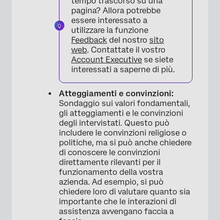
tempo trascorso su una
pagina? Allora potrebbe
essere interessato a
utilizzare la funzione
Feedback
del nostro
sito
web
. Contattate il vostro
Account Executive
se siete
interessati a saperne di più.
Atteggiamenti e convinzioni:
Sondaggio sui valori fondamentali,
gli atteggiamenti e le convinzioni
degli intervistati. Questo può
includere le convinzioni religiose o
politiche, ma si può anche chiedere
di conoscere le convinzioni
direttamente rilevanti per il
funzionamento della vostra
azienda. Ad esempio, si può
chiedere loro di valutare quanto sia
importante che le interazioni di
assistenza avvengano faccia a