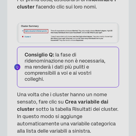
cluster
facendo clic sui loro nomi.
Consiglio Q:
la fase di
ridenominazione non è necessaria,
ma renderà i dati più puliti e
comprensibili a voi e ai vostri
colleghi.
Una volta che i cluster hanno un nome
sensato, fare clic su
Crea variabile dai
cluster
sotto la tabella Risultati dei cluster.
In questo modo si aggiunge
×
automaticamente una variabile categorica
alla lista delle variabili a sinistra.