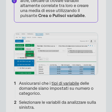
altre, cercare di trovare variabili
altamente correlate tra loro e creare
una media di esse utilizzando il
pulsante
Crea o Pulisci variabile
.
Assicurarsi che i
tipi di variabile
delle
domande siano impostati su numero o
categorico.
Selezionare le variabili da analizzare sulla
sinistra.