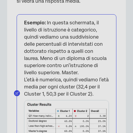
si vedrà una risposta media.
Esempio:
In questa schermata, il
livello di istruzione è categorico,
quindi vediamo una suddivisione
delle percentuali di intervistati con
dottorato rispetto a quelli con
laurea. Meno di un diploma di scuola
superiore contro un’istruzione di
livello superiore. Master.
L’età è numerica, quindi vediamo l’età
media per ogni cluster (32,4 per il
Cluster 1, 50,3 per il Cluster 2).