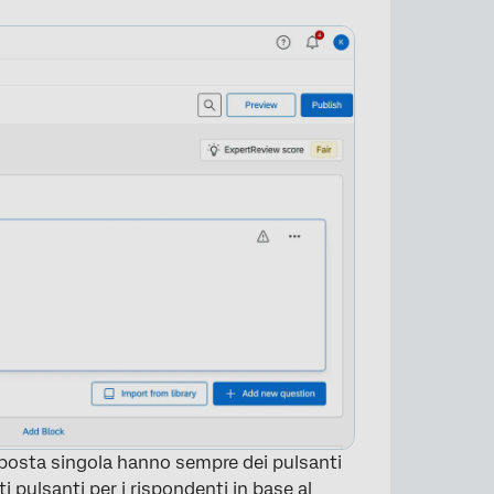
sposta singola hanno sempre dei pulsanti
ti pulsanti per i rispondenti in base al