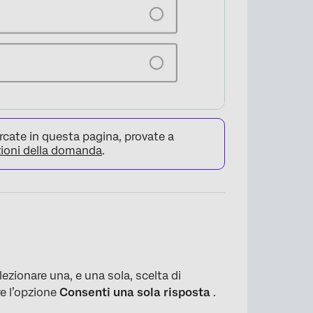
ercate in questa pagina, provate a
ioni della domanda
.
ezionare una, e una sola, scelta di
×
re l’opzione
Consenti una sola risposta
.