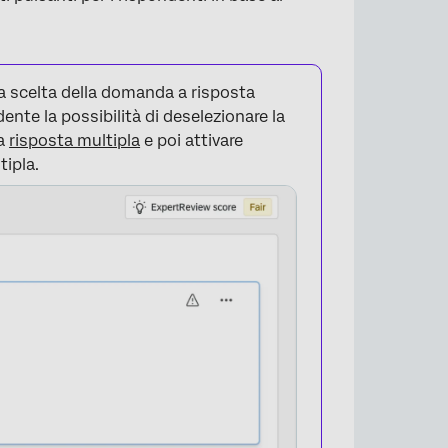
 scelta della domanda a risposta
ente la possibilità di deselezionare la
 a
risposta multipla
e poi attivare
tipla.
×