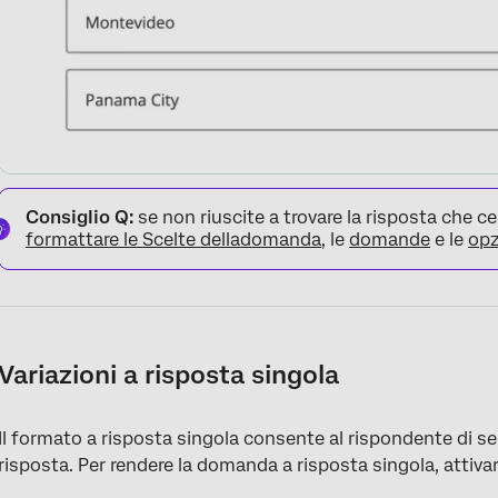
Consiglio Q:
se non riuscite a trovare la risposta che c
formattare le Scelte della
domanda
, le
domande
e le
opz
Variazioni a risposta singola
Il formato a risposta singola consente al rispondente di sel
risposta. Per rendere la domanda a risposta singola, attiva