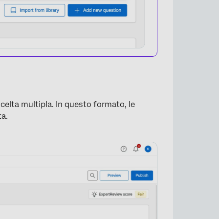
celta multipla. In questo formato, le
ta.
×