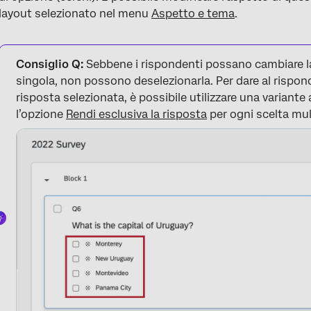
layout selezionato nel menu
Aspetto e tema
.
Consiglio Q:
Sebbene i rispondenti possano cambiare la
singola, non possono deselezionarla. Per dare al rispond
risposta selezionata, è possibile utilizzare una variante
l’opzione
Rendi esclusiva la risposta
per ogni scelta mul