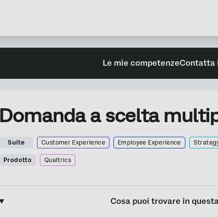
Le mie competenze
Contatta 
Domanda a scelta multip
Suite
Customer Experience
Employee Experience
Strateg
Prodotto
Qualtrics
Cosa puoi trovare in quest