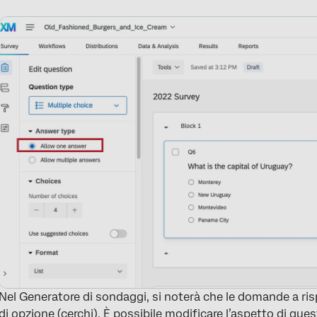
Nel Generatore di sondaggi, si noterà che le domande a ri
di opzione (cerchi). È possibile modificare l’aspetto di ques