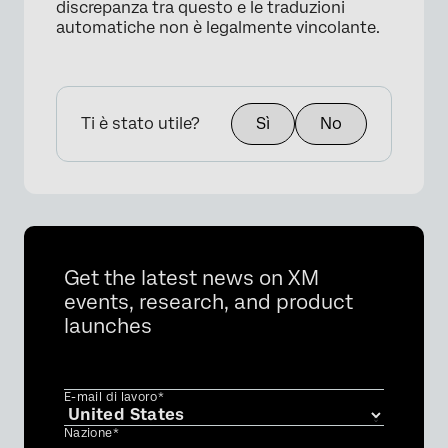
discrepanza tra questo e le traduzioni
automatiche non è legalmente vincolante.
Ti è stato utile?
Sì
No
Get the latest news on XM
events, research, and product
launches
E-mail di lavoro*
Nazione*