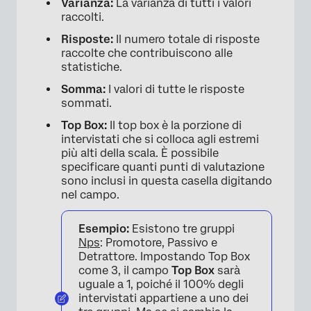
Varianza:
La varianza di tutti i valori
raccolti.
Risposte:
Il numero totale di risposte
raccolte che contribuiscono alle
statistiche.
Somma:
I valori di tutte le risposte
sommati.
Top Box:
Il top box è la porzione di
intervistati che si colloca agli estremi
più alti della scala. È possibile
specificare quanti punti di valutazione
sono inclusi in questa casella digitando
nel campo.
Esempio:
Esistono tre gruppi
Nps
: Promotore, Passivo e
Detrattore. Impostando Top Box
come 3, il campo
Top Box
sarà
uguale a 1, poiché il 100% degli
intervistati appartiene a uno dei