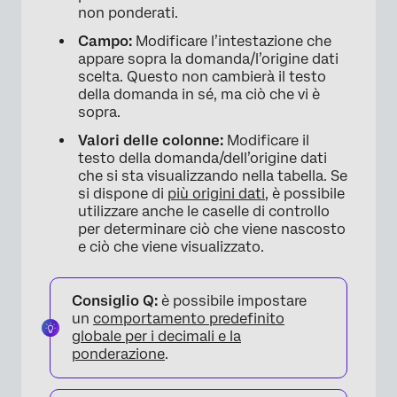
non ponderati.
Campo:
Modificare l’intestazione che
appare sopra la domanda/l’origine dati
scelta. Questo non cambierà il testo
della domanda in sé, ma ciò che vi è
sopra.
Valori delle colonne:
Modificare il
testo della domanda/dell’origine dati
che si sta visualizzando nella tabella. Se
si dispone di
più origini dati
, è possibile
utilizzare anche le caselle di controllo
per determinare ciò che viene nascosto
e ciò che viene visualizzato.
Consiglio Q:
è possibile impostare
un
comportamento predefinito
globale per i decimali e la
ponderazione
.