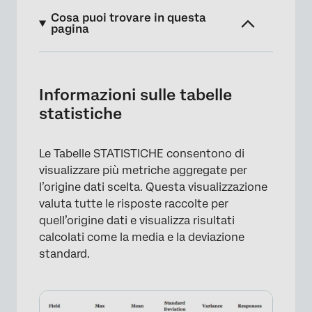
Cosa puoi trovare in questa
pagina
Informazioni sulle tabelle statistiche
Opzioni di personalizzazione
Informazioni sulle tabelle
statistiche
Compatibilità
Tipi di Rapporti
Le Tabelle STATISTICHE consentono di
visualizzare più metriche aggregate per
l’origine dati scelta. Questa visualizzazione
valuta tutte le risposte raccolte per
quell’origine dati e visualizza risultati
calcolati come la media e la deviazione
standard.