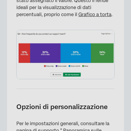
stato assegnato il valore. Questo li rende
ideali per la visualizzazione di dati
percentuali, proprio come il
Grafico a torta
.
×
Opzioni di personalizzazione
Per le impostazioni generali, consultare la
pagina di supporto "
Panoramica sulle