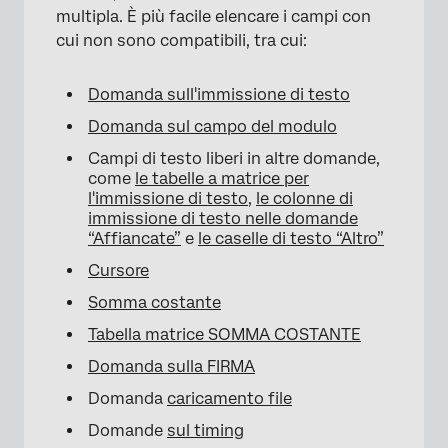
multipla. È più facile elencare i campi con
cui non sono compatibili, tra cui:
Domanda sull'immissione di testo
Domanda sul campo del modulo
Campi di testo liberi in altre domande,
come
le tabelle a matrice per
l'immissione di testo
,
le colonne di
immissione di testo nelle domande
“Affiancate”
e
le caselle di testo “Altro”
×
Cursore
Somma costante
Tabella matrice SOMMA COSTANTE
Domanda sulla FIRMA
Domanda
caricamento file
Domande
sul timing