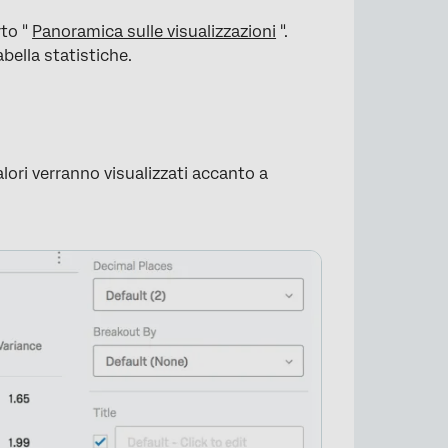
rto "
Panoramica sulle visualizzazioni
".
bella statistiche.
×
 valori verranno visualizzati accanto a