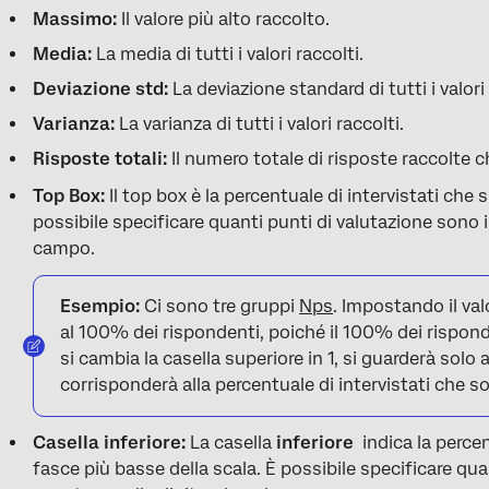
Massimo:
Il valore più alto raccolto.
Media:
La media di tutti i valori raccolti.
Deviazione std:
La deviazione standard di tutti i valori 
Varianza:
La varianza di tutti i valori raccolti.
Risposte totali:
Il numero totale di risposte raccolte c
Top Box:
Il top box è la percentuale di intervistati che si
possibile specificare quanti punti di valutazione sono i
campo.
Esempio:
Ci sono tre gruppi
Nps
. Impostando il val
al 100% dei rispondenti, poiché il 100% dei rispon
si cambia la casella superiore in 1, si guarderà solo
corrisponderà alla percentuale di intervistati che 
Casella inferiore:
La casella
inferiore
indica la percen
fasce più basse della scala. È possibile specificare qua