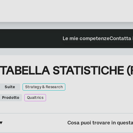
Le mie competenze
Contatta 
TABELLA STATISTICHE (Ri
Suite
Strategy & Research
Prodotto
Qualtrics
Cosa puoi trovare in quest