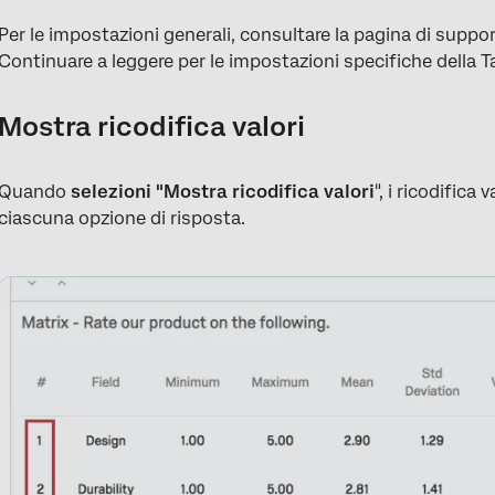
Per le impostazioni generali, consultare la pagina di suppo
Continuare a leggere per le impostazioni specifiche della Ta
Mostra ricodifica valori
Quando
selezioni "Mostra ricodifica valori
", i ricodifica
ciascuna opzione di risposta.