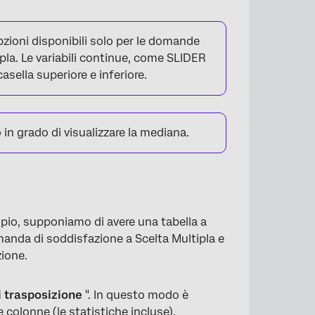
opzioni disponibili solo per le domande
pla. Le variabili continue, come SLIDER
asella superiore e inferiore.
in grado di visualizzare la mediana.
mpio, supponiamo di avere una tabella a
manda di soddisfazione a Scelta Multipla e
zione.
i trasposizione
". In questo modo è
e colonne (le statistiche incluse).