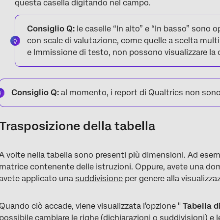
questa casella digitando nel campo.
Consiglio Q:
le caselle “In alto” e “In basso” sono 
con scale di valutazione, come quelle a scelta multi
e Immissione di testo, non possono visualizzare la c
Consiglio Q:
al momento, i report di Qualtrics non sono 
Trasposizione della tabella
A volte nella tabella sono presenti più dimensioni. Ad ese
matrice contenente delle istruzioni. Oppure, avete una do
avete applicato una
suddivisione
per genere alla visualizza
Quando ciò accade, viene visualizzata l'opzione "
Tabella d
possibile cambiare le righe (dichiarazioni o suddivisioni) e l