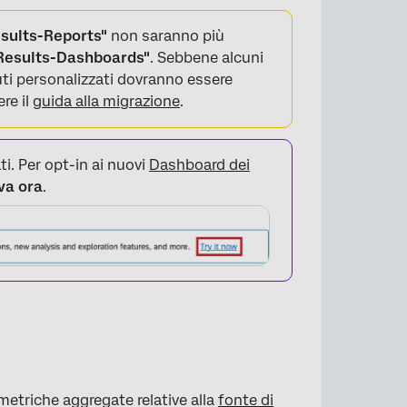
esults-Reports"
non saranno più
"Results-Dashboards"
. Sebbene alcuni
ti personalizzati dovranno essere
re il
guida alla migrazione
.
ti. Per opt-in ai nuovi
Dashboard dei
va ora
.
 metriche aggregate relative alla
fonte di