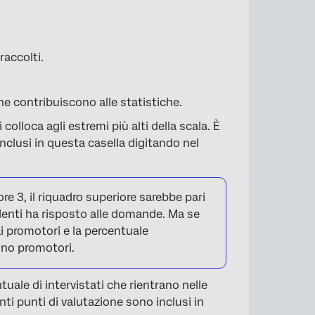
raccolti.
he contribuiscono alle statistiche.
 colloca agli estremi più alti della scala. È
×
nclusi in questa casella digitando nel
ore 3, il riquadro superiore sarebbe pari
denti ha risposto alle domande. Ma se
 ai promotori e la percentuale
sono promotori.
tuale di intervistati che rientrano nelle
nti punti di valutazione sono inclusi in