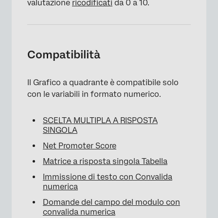
valutazione
ricodificati
da 0 a 10.
×
Compatibilità
Il Grafico a quadrante è compatibile solo
con le variabili in formato numerico.
SCELTA MULTIPLA A RISPOSTA
SINGOLA
Net Promoter Score
Matrice a risposta singola Tabella
Immissione di testo con Convalida
numerica
Domande del campo del modulo con
convalida numerica