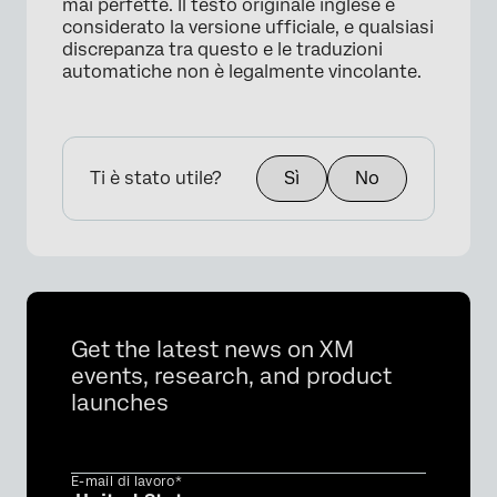
mai perfette. Il testo originale inglese è
considerato la versione ufficiale, e qualsiasi
discrepanza tra questo e le traduzioni
automatiche non è legalmente vincolante.
Ti è stato utile?
Sì
No
Get the latest news on XM
events, research, and product
launches
E-mail di lavoro*