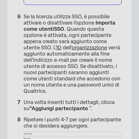
×
Se la licenza utilizza SSO, è possibile
attivare o disattivare l'opzione
Importa
come
utenti
SSO
. Quando questa
opzione è attivata, ogni partecipante
appena creato sarà aggiunto come
utente SSO. L'
ID
dell'
organizzazione
verrà
aggiunto automaticamente alla fine
dell'indirizzo e-mail per creare il nome
utente di accesso SSO. Se disattivato, i
nuovi partecipanti saranno aggiunti
come utenti standard che accedono con
un nome utente e una password unici di
Qualtrics.
Una volta inseriti tutti i dettagli, clicca
su
“Aggiungi partecipante
”.
Ripetere i punti 4-7 per ogni partecipante
che si desidera aggiungere.