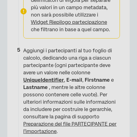
delimitatori di virgola per separare
più valori in un campo metadata,
non sarà possibile utilizzare i
×
Widget Riepilogo partecipazione
che filtrano in base a quel campo.
Aggiungi i partecipanti al tuo foglio di
calcolo, dedicando una riga a ciascun
partecipante (ogni partecipante deve
avere un valore nelle colonne
UniqueIdentifier
,
E-mail
,
Firstname
e
Lastname
, mentre le altre colonne
possono contenere celle vuote). Per
ulteriori informazioni sulle informazioni
da includere per costruire le gerarchie,
consultare la pagina di supporto
Preparazione del file PARTECIPANTE per
l'importazione
.