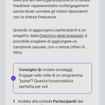
livelli più alti dell'organizzazione di ottenere
feedback rappresentativi sull'engagement
×
senza dover sondare gli stessi dipendenti
con la stessa frequenza.
Quando si aggiungono partecipanti a un
progetto dalla
Directory degli impiegati
, è
×
possibile scegliere di aggiungere un
campione casuale, con o senza criteri di
filtro.
Consiglio Q:
inviate sondaggi
Engage nello stile di un programma
"pulse"? Questa funzionalità è
perfetta per voi!
Andate alla scheda
Partecipanti
del