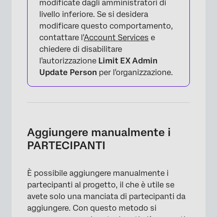
modificate dagli amministratori di
livello inferiore. Se si desidera
modificare questo comportamento,
contattare l'
Account Services
e
chiedere di disabilitare
l'autorizzazione
Limit EX Admin
Update Person
per l'organizzazione.
Aggiungere manualmente i
PARTECIPANTI
È possibile aggiungere manualmente i
partecipanti al progetto, il che è utile se
avete solo una manciata di partecipanti da
×
aggiungere. Con questo metodo si